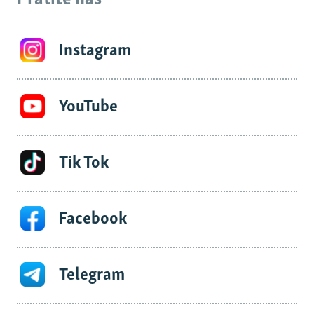
Instagram
YouTube
Tik Tok
Facebook
Telegram