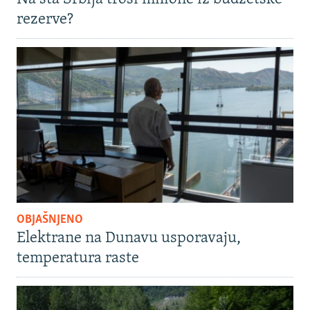
rezerve?
OBJAŠNJENO
Elektrane na Dunavu usporavaju,
temperatura raste