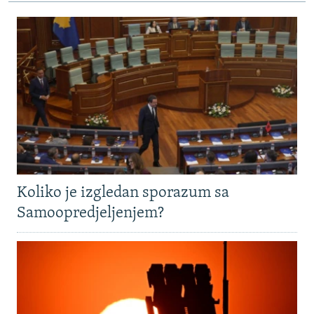
Koliko je izgledan sporazum sa
Samoopredjeljenjem?