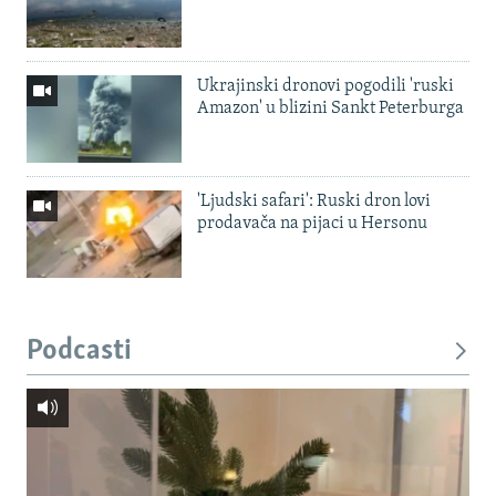
Ukrajinski dronovi pogodili 'ruski
Amazon' u blizini Sankt Peterburga
'Ljudski safari': Ruski dron lovi
prodavača na pijaci u Hersonu
Podcasti