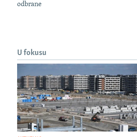
odbrane
U fokusu