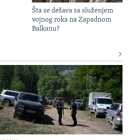
Šta se dešava sa služenjem
vojnog roka na Zapadnom
Balkanu?