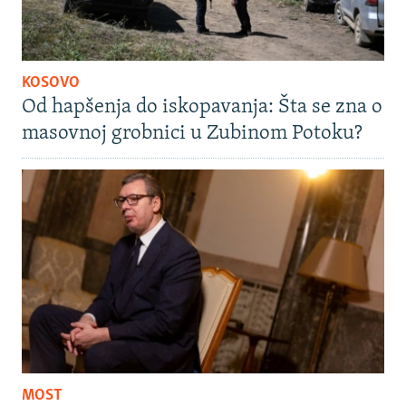
KOSOVO
Od hapšenja do iskopavanja: Šta se zna o
masovnoj grobnici u Zubinom Potoku?
MOST