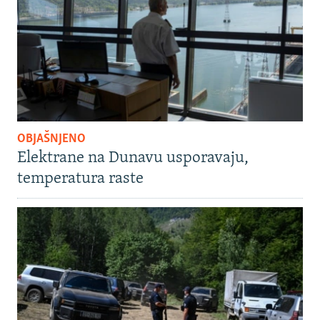
OBJAŠNJENO
Elektrane na Dunavu usporavaju,
temperatura raste