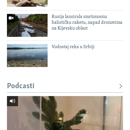
Rusija lansirala smrtonosnu
balističku raketu, napad dronovima
na Kijevsku oblast
Vodostaj reka u Srbiji
Podcasti