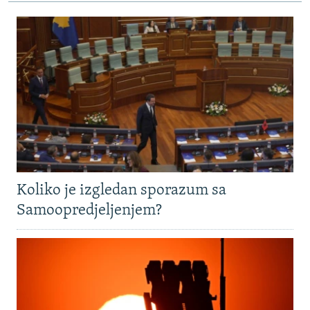
Koliko je izgledan sporazum sa
Samoopredjeljenjem?