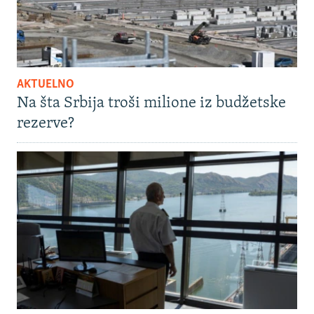
AKTUELNO
Na šta Srbija troši milione iz budžetske
rezerve?