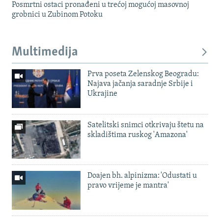
Posmrtni ostaci pronađeni u trećoj mogućoj masovnoj
grobnici u Zubinom Potoku
Multimedija
Prva poseta Zelenskog Beogradu:
Najava jačanja saradnje Srbije i
Ukrajine
Satelitski snimci otkrivaju štetu na
skladištima ruskog 'Amazona'
Doajen bh. alpinizma: 'Odustati u
pravo vrijeme je mantra'