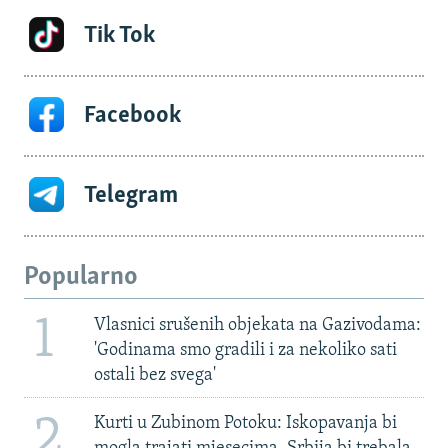
Tik Tok
Facebook
Telegram
Popularno
1
Vlasnici srušenih objekata na Gazivodama:
'Godinama smo gradili i za nekoliko sati
ostali bez svega'
2
Kurti u Zubinom Potoku: Iskopavanja bi