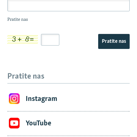
Pratite nas
Pratite nas
Pratite nas
Instagram
YouTube