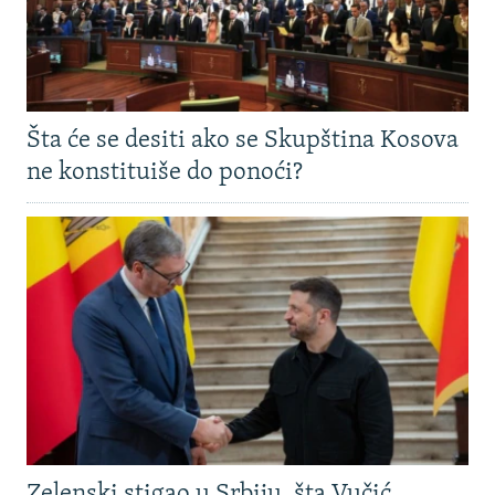
Šta će se desiti ako se Skupština Kosova
ne konstituiše do ponoći?
Zelenski stigao u Srbiju, šta Vučić