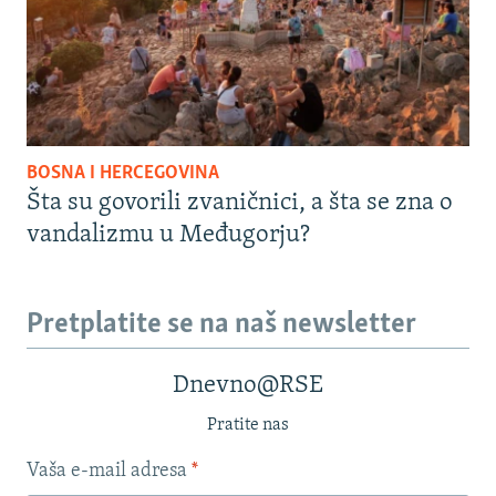
BOSNA I HERCEGOVINA
Šta su govorili zvaničnici, a šta se zna o
vandalizmu u Međugorju?
Pretplatite se na naš newsletter
Dnevno@RSE
Pratite nas
Vaša e-mail adresa
*