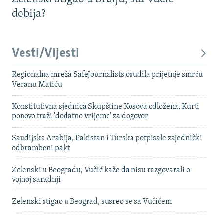
dobija?
Vesti/Vijesti
Regionalna mreža SafeJournalists osudila prijetnje smrću
Veranu Matiću
Konstitutivna sjednica Skupštine Kosova odložena, Kurti
ponovo traži 'dodatno vrijeme' za dogovor
Saudijska Arabija, Pakistan i Turska potpisale zajednički
odbrambeni pakt
Zelenski u Beogradu, Vučić kaže da nisu razgovarali o
vojnoj saradnji
Zelenski stigao u Beograd, susreo se sa Vučićem