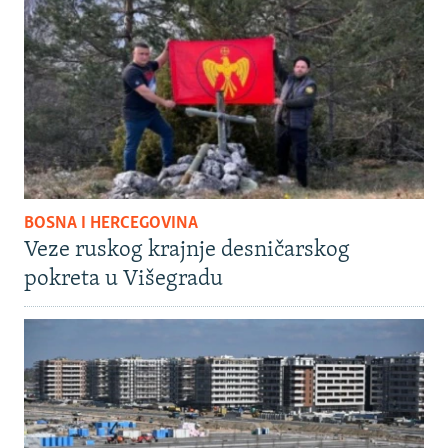
BOSNA I HERCEGOVINA
Veze ruskog krajnje desničarskog
pokreta u Višegradu