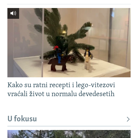
Kako su ratni recepti i lego-vitezovi
vraćali život u normalu devedesetih
U fokusu