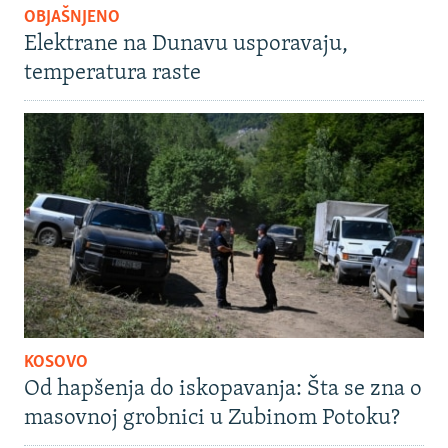
OBJAŠNJENO
Elektrane na Dunavu usporavaju,
temperatura raste
KOSOVO
Od hapšenja do iskopavanja: Šta se zna o
masovnoj grobnici u Zubinom Potoku?