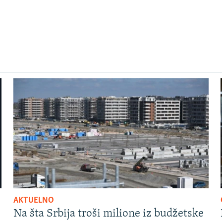
AKTUELNO
Na šta Srbija troši milione iz budžetske