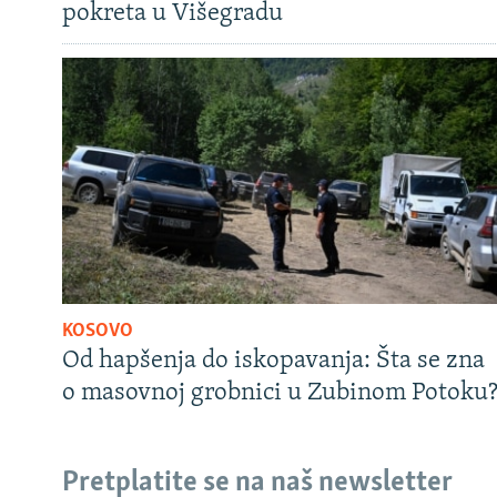
pokreta u Višegradu
KOSOVO
Od hapšenja do iskopavanja: Šta se zna
o masovnoj grobnici u Zubinom Potoku
Pretplatite se na naš newsletter