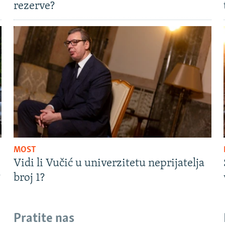
rezerve?
MOST
Vidi li Vučić u univerzitetu neprijatelja
?
broj 1?
Pratite nas