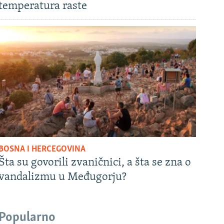
temperatura raste
BOSNA I HERCEGOVINA
Šta su govorili zvaničnici, a šta se zna o
vandalizmu u Međugorju?
Popularno