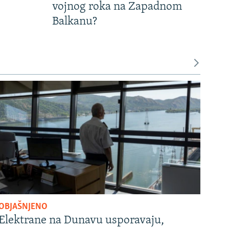
vojnog roka na Zapadnom
Balkanu?
OBJAŠNJENO
Elektrane na Dunavu usporavaju,