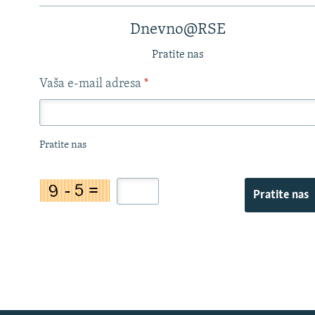
Dnevno@RSE
Pratite nas
Vaša e-mail adresa
*
Pratite nas
Pratite nas