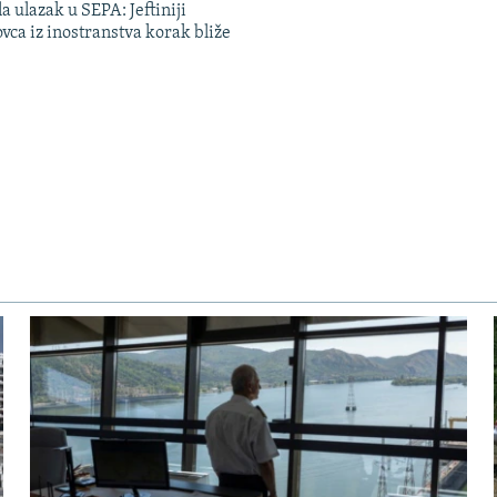
a ulazak u SEPA: Jeftiniji
ovca iz inostranstva korak bliže