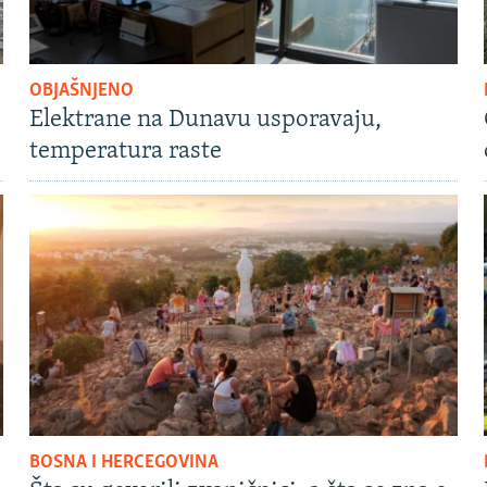
OBJAŠNJENO
Elektrane na Dunavu usporavaju,
temperatura raste
BOSNA I HERCEGOVINA