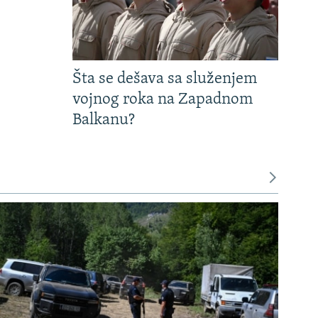
Šta se dešava sa služenjem
vojnog roka na Zapadnom
Balkanu?