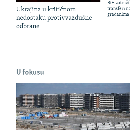
BiH zatražil
Ukrajina u kritičnom
transferi n
građanima
nedostaku protivvazdušne
odbrane
U fokusu