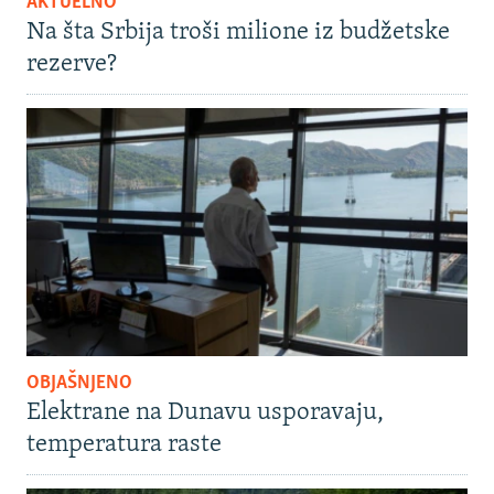
AKTUELNO
Na šta Srbija troši milione iz budžetske
rezerve?
OBJAŠNJENO
Elektrane na Dunavu usporavaju,
temperatura raste