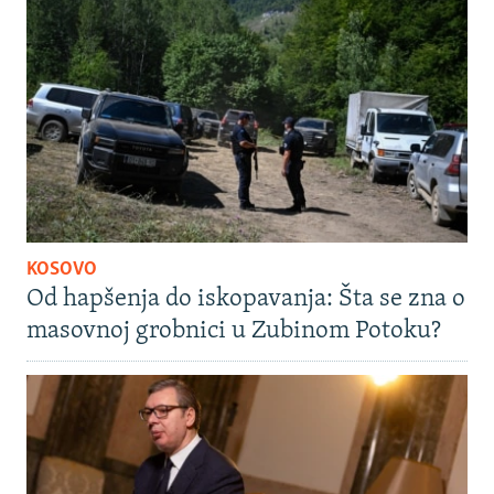
KOSOVO
Od hapšenja do iskopavanja: Šta se zna o
masovnoj grobnici u Zubinom Potoku?