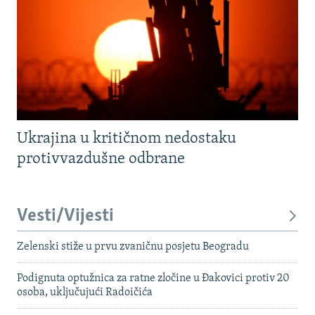
Ukrajina u kritičnom nedostaku
protivvazdušne odbrane
Vesti/Vijesti
Zelenski stiže u prvu zvaničnu posjetu Beogradu
Podignuta optužnica za ratne zločine u Đakovici protiv 20
osoba, uključujući Radoičića