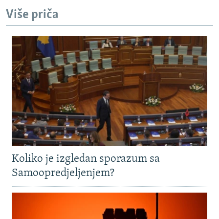
Više priča
Koliko je izgledan sporazum sa
Samoopredjeljenjem?