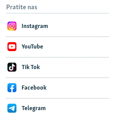
Pratite nas
Instagram
YouTube
Tik Tok
Facebook
Telegram