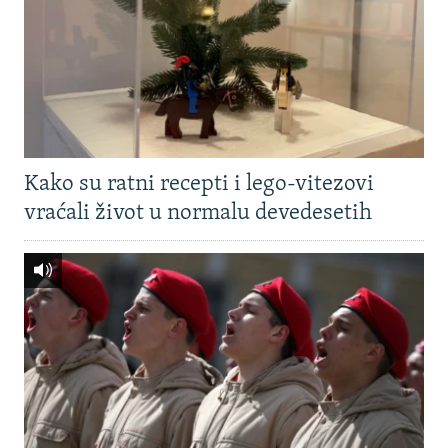
Kako su ratni recepti i lego-vitezovi
vraćali život u normalu devedesetih