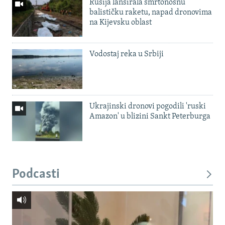
Rusija lansirala smrtonosnu
balističku raketu, napad dronovima
na Kijevsku oblast
Vodostaj reka u Srbiji
Ukrajinski dronovi pogodili 'ruski
Amazon' u blizini Sankt Peterburga
Podcasti