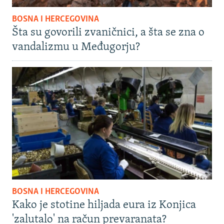
BOSNA I HERCEGOVINA
Šta su govorili zvaničnici, a šta se zna o
vandalizmu u Međugorju?
BOSNA I HERCEGOVINA
Kako je stotine hiljada eura iz Konjica
'zalutalo' na račun prevaranata?