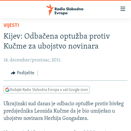
Dostupni
linkovi
Pređite
VIJESTI
na
VIJESTI
Kijev: Odbačena optužba protiv
glavni
BOSNA I HERCEGOVINA
sadržaj
Kučme za ubojstvo novinara
SRBIJA
Pređite
na
14. decembar/prosinac, 2011.
KOSOVO
glavnu
CRNA GORA
Podijelite
navigaciju
Pređite
VIZUELNO
na
Dodajte Radio Slobodna Evropa u vaš Google izvor
PODCASTI
VIDEO
pretragu
Ukrajinski sud danas je odbacio optužbe protiv bivšeg
RAT U UKRAJINI
FOTOGALERIJE
predsjednika Leonida Kučme da je bio umiješan u
KINA NA BALKANU
INFOGRAFIKE
ubojstvo novinara Herhija Gongadzea.
RSE PRIČE IZ SVIJETA