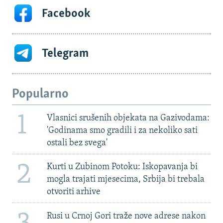
Facebook
Telegram
Popularno
1
Vlasnici srušenih objekata na Gazivodama:
'Godinama smo gradili i za nekoliko sati
ostali bez svega'
2
Kurti u Zubinom Potoku: Iskopavanja bi
mogla trajati mjesecima, Srbija bi trebala
otvoriti arhive
Rusi u Crnoj Gori traže nove adrese nakon