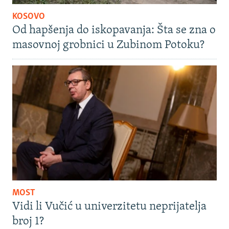
KOSOVO
Od hapšenja do iskopavanja: Šta se zna o
masovnoj grobnici u Zubinom Potoku?
MOST
Vidi li Vučić u univerzitetu neprijatelja
broj 1?