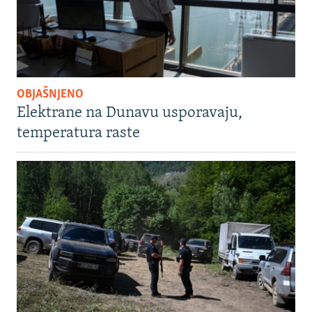
OBJAŠNJENO
Elektrane na Dunavu usporavaju,
temperatura raste