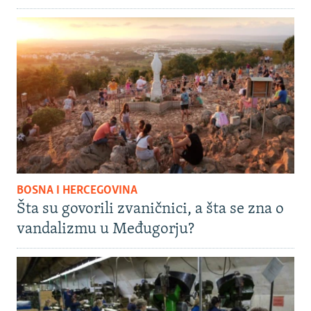
BOSNA I HERCEGOVINA
Šta su govorili zvaničnici, a šta se zna o
vandalizmu u Međugorju?