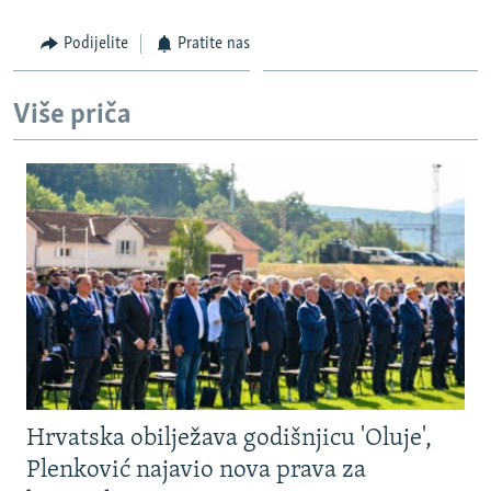
Podijelite
Pratite nas
Više priča
Hrvatska obilježava godišnjicu 'Oluje',
Plenković najavio nova prava za