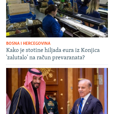
BOSNA I HERCEGOVINA
Kako je stotine hiljada eura iz Konjica
'zalutalo' na račun prevaranata?