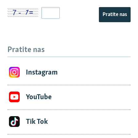
Pratite nas
Pratite nas
Instagram
YouTube
Tik Tok