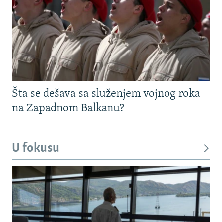
Šta se dešava sa služenjem vojnog roka
na Zapadnom Balkanu?
U fokusu