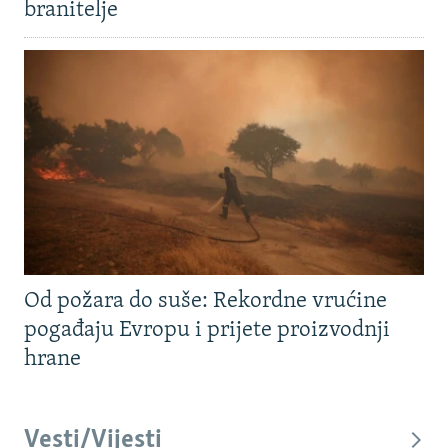
branitelje
Od požara do suše: Rekordne vrućine
pogađaju Evropu i prijete proizvodnji
hrane
Vesti/Vijesti