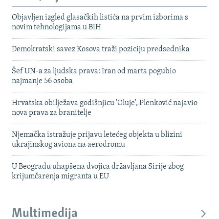
Objavljen izgled glasačkih listića na prvim izborima s
novim tehnologijama u BiH
Demokratski savez Kosova traži poziciju predsednika
Šef UN-a za ljudska prava: Iran od marta pogubio
najmanje 56 osoba
Hrvatska obilježava godišnjicu 'Oluje', Plenković najavio
nova prava za branitelje
Njemačka istražuje prijavu letećeg objekta u blizini
ukrajinskog aviona na aerodromu
U Beogradu uhapšena dvojica državljana Sirije zbog
krijumčarenja migranta u EU
Multimedija