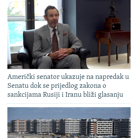
Američki senator ukazuje na napredak u
Senatu dok se prijedlog zakona o
sankcijama Rusiji i Iranu bliži glasanju