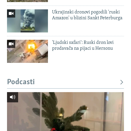
Ukrajinski dronovi pogodili 'ruski
Amazon' u blizini Sankt Peterburga
'Ljudski safari': Ruski dron lovi
prodavača na pijaci u Hersonu
Podcasti