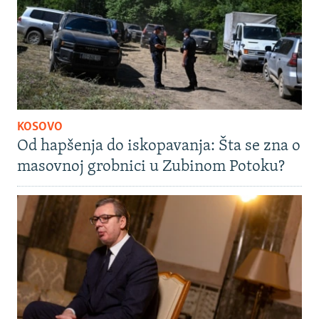
KOSOVO
Od hapšenja do iskopavanja: Šta se zna o
masovnoj grobnici u Zubinom Potoku?