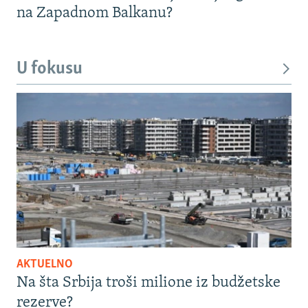
na Zapadnom Balkanu?
U fokusu
AKTUELNO
Na šta Srbija troši milione iz budžetske
rezerve?