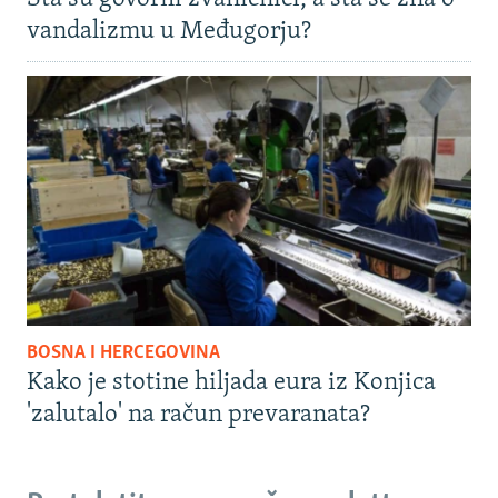
vandalizmu u Međugorju?
BOSNA I HERCEGOVINA
Kako je stotine hiljada eura iz Konjica
'zalutalo' na račun prevaranata?