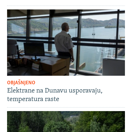
OBJAŠNJENO
Elektrane na Dunavu usporavaju,
temperatura raste