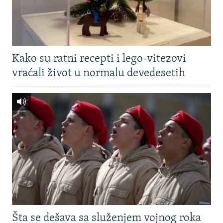
Kako su ratni recepti i lego-vitezovi
vraćali život u normalu devedesetih
Šta se dešava sa služenjem vojnog roka