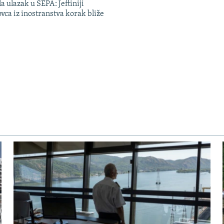
a ulazak u SEPA: Jeftiniji
ovca iz inostranstva korak bliže