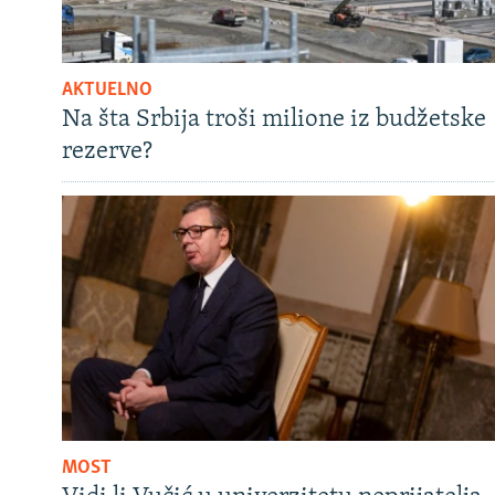
AKTUELNO
Na šta Srbija troši milione iz budžetske
rezerve?
MOST