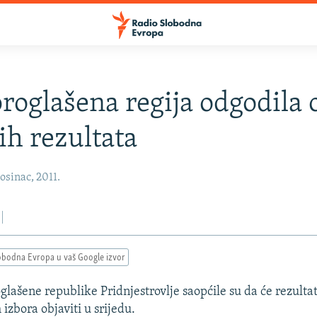
oglašena regija odgodila 
ih rezultata
osinac, 2011.
obodna Evropa u vaš Google izvor
glašene republike Pridnjestrovlje saopćile su da će rezulta
izbora objaviti u srijedu.