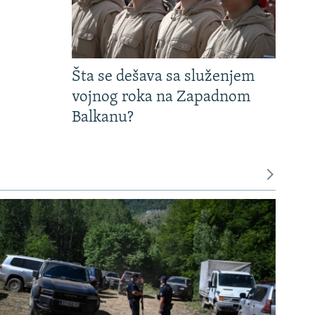
Šta se dešava sa služenjem
vojnog roka na Zapadnom
Balkanu?