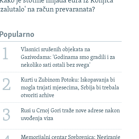
Kako je stotine hiljada eura iz Konjica
'zalutalo' na račun prevaranata?
Popularno
1
Vlasnici srušenih objekata na
Gazivodama: 'Godinama smo gradili i za
nekoliko sati ostali bez svega'
2
Kurti u Zubinom Potoku: Iskopavanja bi
mogla trajati mjesecima, Srbija bi trebala
otvoriti arhive
3
Rusi u Crnoj Gori traže nove adrese nakon
uvođenja viza
Memorijalni centar Srebrenica: Negiranje