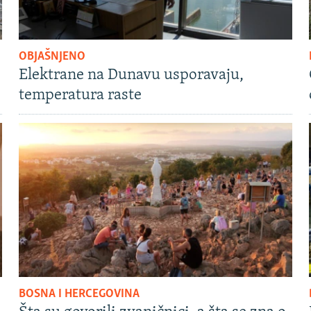
OBJAŠNJENO
Elektrane na Dunavu usporavaju,
temperatura raste
BOSNA I HERCEGOVINA