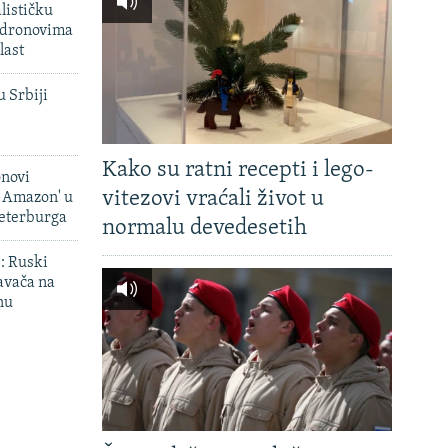
lističku
 dronovima
last
u Srbiji
Kako su ratni recepti i lego-
onovi
vitezovi vraćali život u
i Amazon' u
Peterburga
normalu devedesetih
': Ruski
avača na
nu