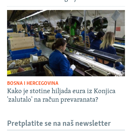
BOSNA I HERCEGOVINA
Kako je stotine hiljada eura iz Konjica
'zalutalo' na račun prevaranata?
Pretplatite se na naš newsletter