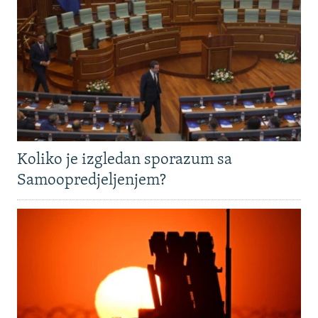
Koliko je izgledan sporazum sa
Samoopredjeljenjem?