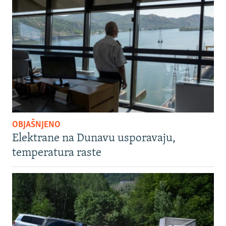
OBJAŠNJENO
Elektrane na Dunavu usporavaju,
temperatura raste