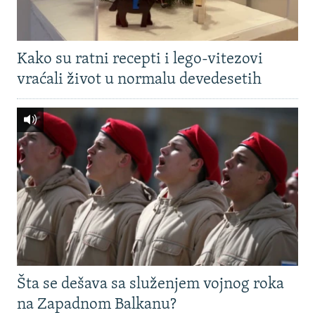
Kako su ratni recepti i lego-vitezovi
vraćali život u normalu devedesetih
Šta se dešava sa služenjem vojnog roka
na Zapadnom Balkanu?