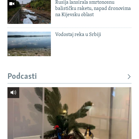
Rusija lansirala smrtonosnu
balističku raketu, napad dronovima
na Kijevsku oblast
Vodostaj reka u Srbiji
Podcasti