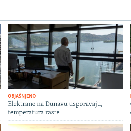
OBJAŠNJENO
Elektrane na Dunavu usporavaju,
temperatura raste