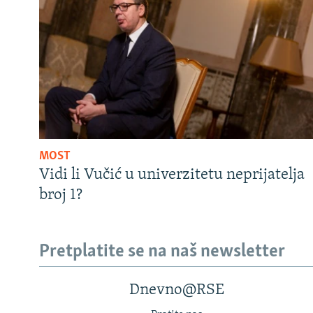
MOST
Vidi li Vučić u univerzitetu neprijatelja
broj 1?
Pretplatite se na naš newsletter
Dnevno@RSE