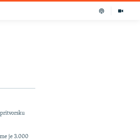
pritvorsku
kome je 3.000