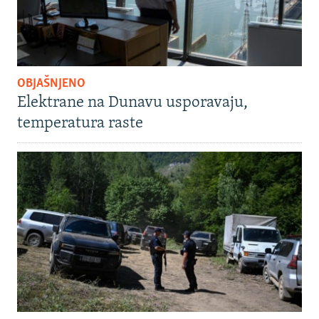
OBJAŠNJENO
Elektrane na Dunavu usporavaju,
temperatura raste