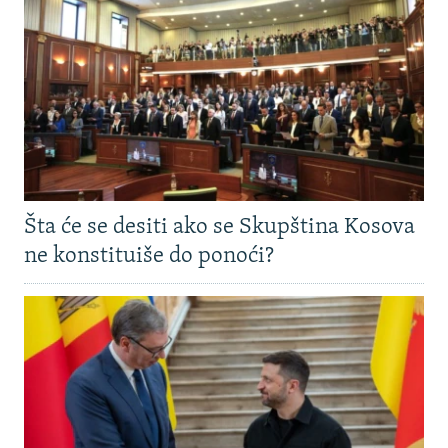
Šta će se desiti ako se Skupština Kosova
ne konstituiše do ponoći?