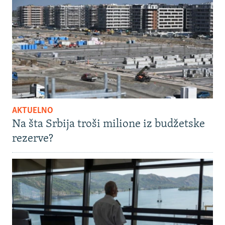
AKTUELNO
Na šta Srbija troši milione iz budžetske
rezerve?