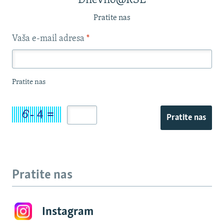
Dnevno@RSE
Pratite nas
Vaša e-mail adresa
*
Pratite nas
Pratite nas
Pratite nas
Instagram