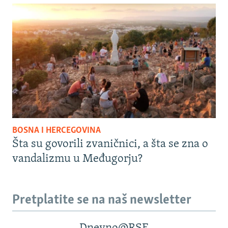
BOSNA I HERCEGOVINA
Šta su govorili zvaničnici, a šta se zna o
vandalizmu u Međugorju?
Pretplatite se na naš newsletter