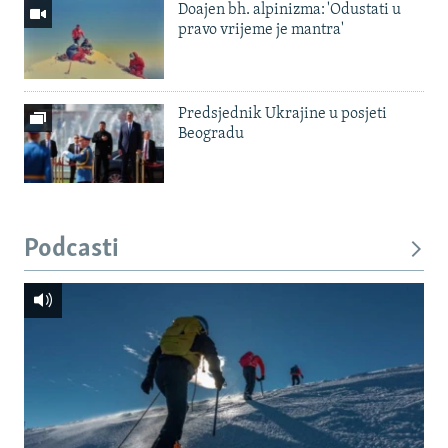
Doajen bh. alpinizma: 'Odustati u
pravo vrijeme je mantra'
Predsjednik Ukrajine u posjeti
Beogradu
Podcasti