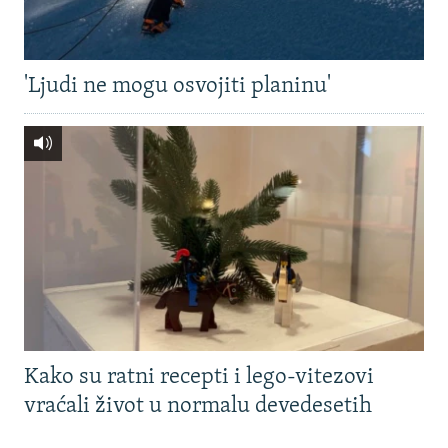
'Ljudi ne mogu osvojiti planinu'
Kako su ratni recepti i lego-vitezovi
vraćali život u normalu devedesetih