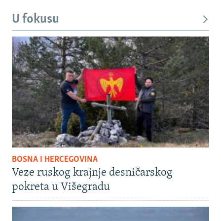
U fokusu
BOSNA I HERCEGOVINA
Veze ruskog krajnje desničarskog
pokreta u Višegradu