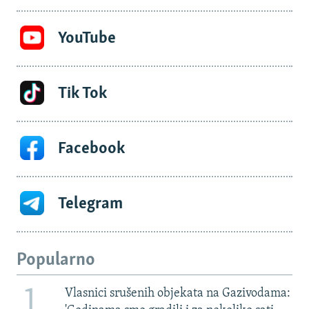
YouTube
Tik Tok
Facebook
Telegram
Popularno
1
Vlasnici srušenih objekata na Gazivodama: