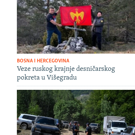
BOSNA I HERCEGOVINA
Veze ruskog krajnje desničarskog
pokreta u Višegradu