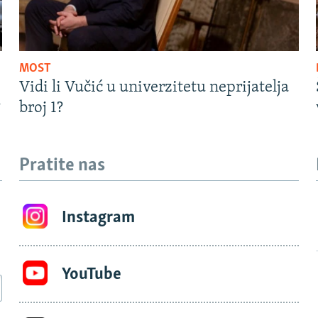
MOST
Vidi li Vučić u univerzitetu neprijatelja
?
broj 1?
Pratite nas
Instagram
YouTube