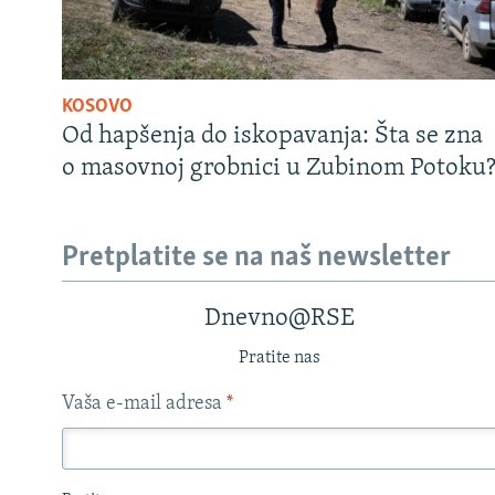
KOSOVO
Od hapšenja do iskopavanja: Šta se zna
o masovnoj grobnici u Zubinom Potoku
Pretplatite se na naš newsletter
Dnevno@RSE
Pratite nas
Vaša e-mail adresa
*