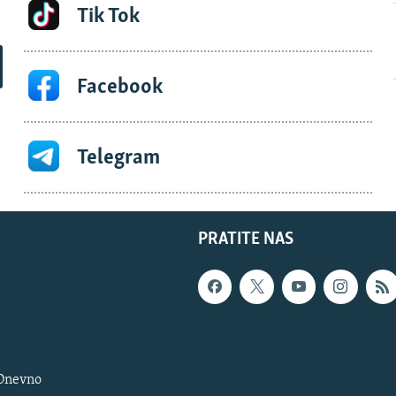
Tik Tok
Facebook
Telegram
PRATITE NAS
 Dnevno