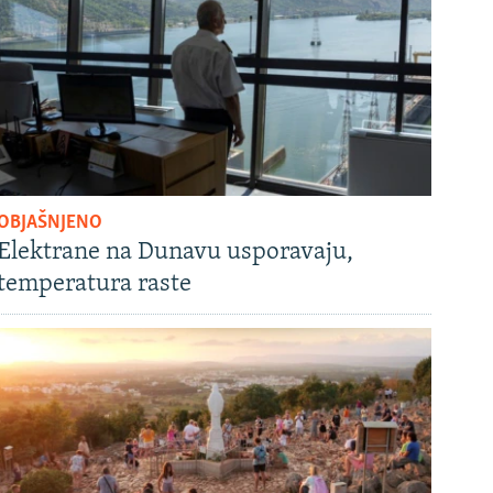
OBJAŠNJENO
Elektrane na Dunavu usporavaju,
temperatura raste