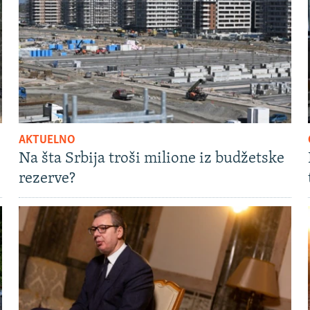
AKTUELNO
Na šta Srbija troši milione iz budžetske
rezerve?