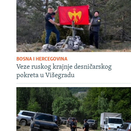
BOSNA I HERCEGOVINA
Veze ruskog krajnje desničarskog
pokreta u Višegradu