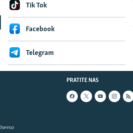
Tik Tok
Facebook
Telegram
PRATITE NAS
 Dnevno