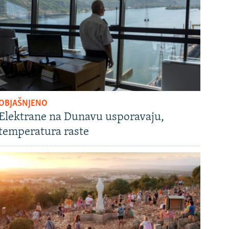
OBJAŠNJENO
Elektrane na Dunavu usporavaju,
temperatura raste