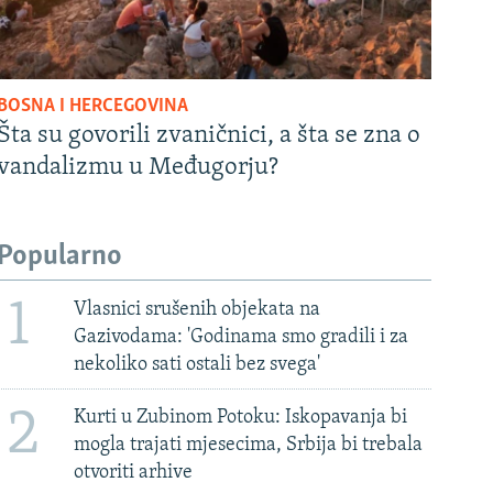
BOSNA I HERCEGOVINA
Šta su govorili zvaničnici, a šta se zna o
vandalizmu u Međugorju?
Popularno
1
Vlasnici srušenih objekata na
Gazivodama: 'Godinama smo gradili i za
nekoliko sati ostali bez svega'
2
Kurti u Zubinom Potoku: Iskopavanja bi
mogla trajati mjesecima, Srbija bi trebala
otvoriti arhive