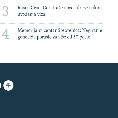
3
Rusi u Crnoj Gori traže nove adrese nakon
uvođenja viza
4
Memorijalni centar Srebrenica: Negiranje
genocida poraslo za više od 50 posto