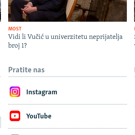
MOST
Vidi li Vučić u univerzitetu neprijatelja
?
broj 1?
Pratite nas
Instagram
YouTube