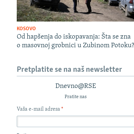
KOSOVO
Od hapšenja do iskopavanja: Šta se zna
o masovnoj grobnici u Zubinom Potoku
Pretplatite se na naš newsletter
Dnevno@RSE
Pratite nas
Vaša e-mail adresa
*