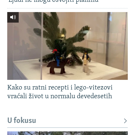
'Ljudi ne mogu osvojiti planinu'
Kako su ratni recepti i lego-vitezovi
vraćali život u normalu devedesetih
U fokusu