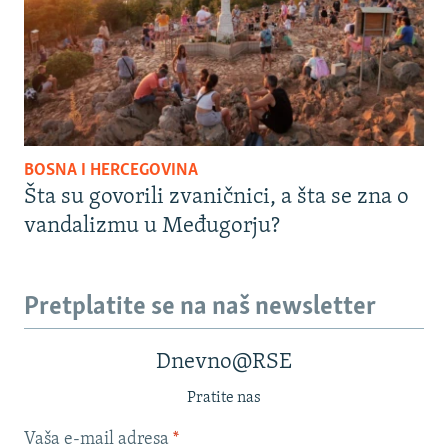
BOSNA I HERCEGOVINA
Šta su govorili zvaničnici, a šta se zna o
vandalizmu u Međugorju?
Pretplatite se na naš newsletter
Dnevno@RSE
Pratite nas
Vaša e-mail adresa
*