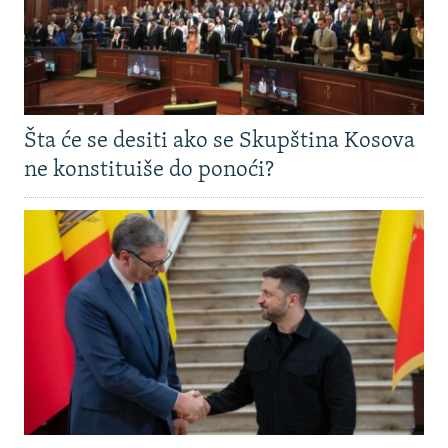
Šta će se desiti ako se Skupština Kosova
ne konstituiše do ponoći?