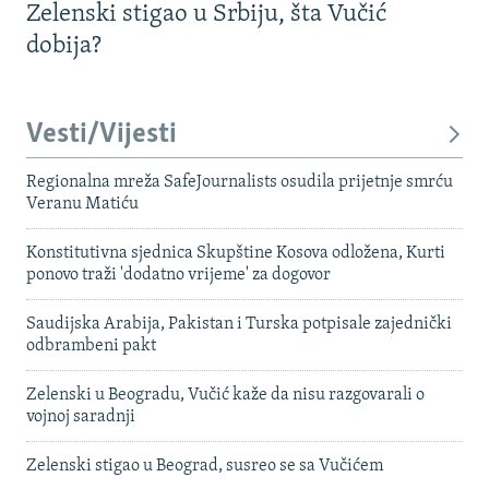
Zelenski stigao u Srbiju, šta Vučić
dobija?
Vesti/Vijesti
Regionalna mreža SafeJournalists osudila prijetnje smrću
Veranu Matiću
Konstitutivna sjednica Skupštine Kosova odložena, Kurti
ponovo traži 'dodatno vrijeme' za dogovor
Saudijska Arabija, Pakistan i Turska potpisale zajednički
odbrambeni pakt
Zelenski u Beogradu, Vučić kaže da nisu razgovarali o
vojnoj saradnji
Zelenski stigao u Beograd, susreo se sa Vučićem