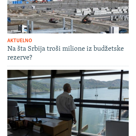
AKTUELNO
Na šta Srbija troši milione iz budžetske
rezerve?