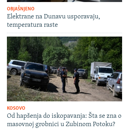
OBJAŠNJENO
Elektrane na Dunavu usporavaju,
temperatura raste
KOSOVO
Od hapšenja do iskopavanja: Šta se zna o
masovnoj grobnici u Zubinom Potoku?