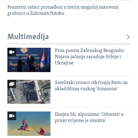
Posmrtni ostaci pronađeni u trećoj mogućoj masovnoj
grobnici u Zubinom Potoku
Multimedija
Prva poseta Zelenskog Beogradu:
Najava jačanja saradnje Srbije i
Ukrajine
Satelitski snimci otkrivaju štetu na
skladištima ruskog 'Amazona'
Doajen bh. alpinizma: 'Odustati u
pravo vrijeme je mantra'