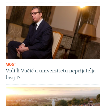
MOST
Vidi li Vučić u univerzitetu neprijatelja
broj 1?