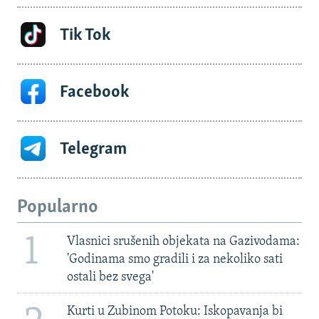
Tik Tok
Facebook
Telegram
Popularno
1
Vlasnici srušenih objekata na Gazivodama:
'Godinama smo gradili i za nekoliko sati
ostali bez svega'
Kurti u Zubinom Potoku: Iskopavanja bi