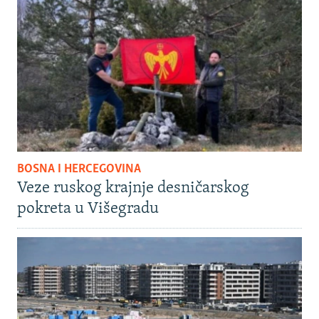
BOSNA I HERCEGOVINA
Veze ruskog krajnje desničarskog
pokreta u Višegradu