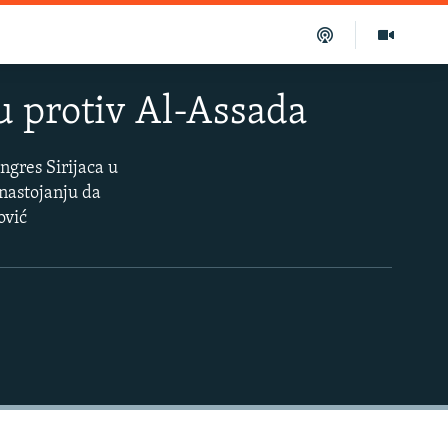
u protiv Al-Assada
ngres Sirijaca u
 nastojanju da
ović