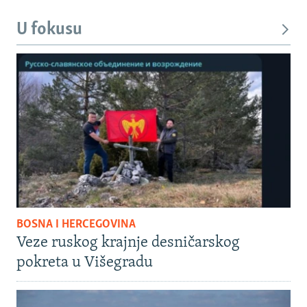
U fokusu
BOSNA I HERCEGOVINA
Veze ruskog krajnje desničarskog
pokreta u Višegradu