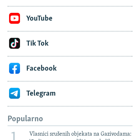
YouTube
Tik Tok
Facebook
Telegram
Popularno
1
Vlasnici srušenih objekata na Gazivodama: