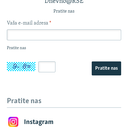
Dnevno@RSE
Pratite nas
Vaša e-mail adresa
*
Pratite nas
Pratite nas
Pratite nas
Instagram