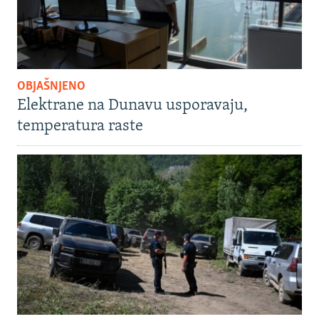
OBJAŠNJENO
Elektrane na Dunavu usporavaju,
temperatura raste