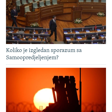
Koliko je izgledan sporazum sa
Samoopredjeljenjem?