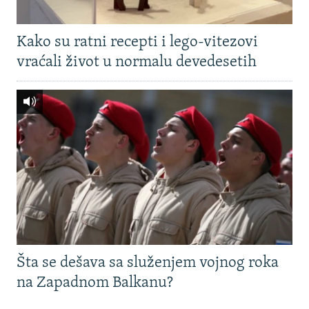
Kako su ratni recepti i lego-vitezovi
vraćali život u normalu devedesetih
Šta se dešava sa služenjem vojnog roka
na Zapadnom Balkanu?