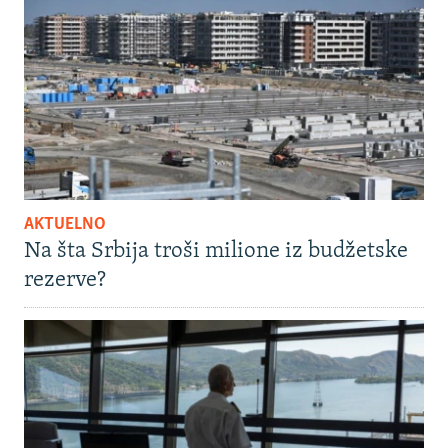
AKTUELNO
Na šta Srbija troši milione iz budžetske
rezerve?