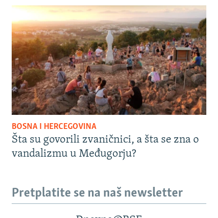
BOSNA I HERCEGOVINA
Šta su govorili zvaničnici, a šta se zna o
vandalizmu u Međugorju?
Pretplatite se na naš newsletter