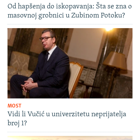
Od hapšenja do iskopavanja: Šta se zna o
masovnoj grobnici u Zubinom Potoku?
MOST
Vidi li Vučić u univerzitetu neprijatelja
broj 1?