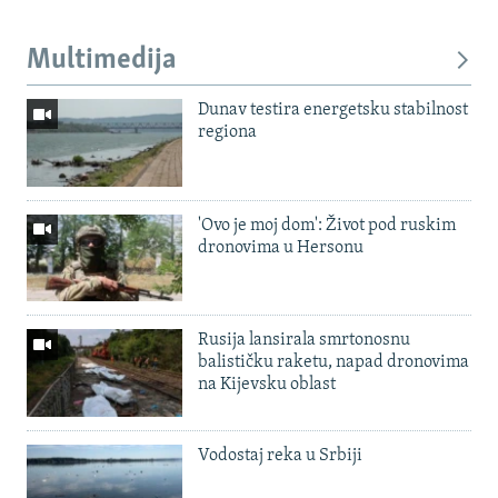
Multimedija
Dunav testira energetsku stabilnost
regiona
'Ovo je moj dom': Život pod ruskim
dronovima u Hersonu
Rusija lansirala smrtonosnu
balističku raketu, napad dronovima
na Kijevsku oblast
Vodostaj reka u Srbiji