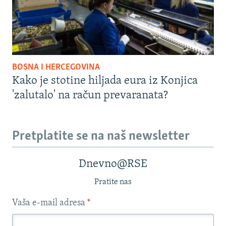
BOSNA I HERCEGOVINA
Kako je stotine hiljada eura iz Konjica
'zalutalo' na račun prevaranata?
Pretplatite se na naš newsletter
Dnevno@RSE
Pratite nas
Vaša e-mail adresa
*