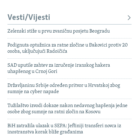
Vesti/Vijesti
Zelenski stiže u prvu zvaničnu posjetu Beogradu
Podignuta optužnica za ratne zločine u Đakovici protiv 20
osoba, uključujući Radoičića
SAD uputile zahtev za izručenje iranskog hakera
uhapšenog u Crnoj Gori
Državljaninu Srbije određen pritvor u Hrvatskoj zbog
sumnje na cyber napade
Tužilaštvo izvodi dokaze nakon nedavnog hapšenja jedne
osobe zbog sumnje na ratni zločin na Kosovu
BiH zatražila ulazak u SEPA: Jeftiniji transferi novca iz
inostranstva korak bliže građanima