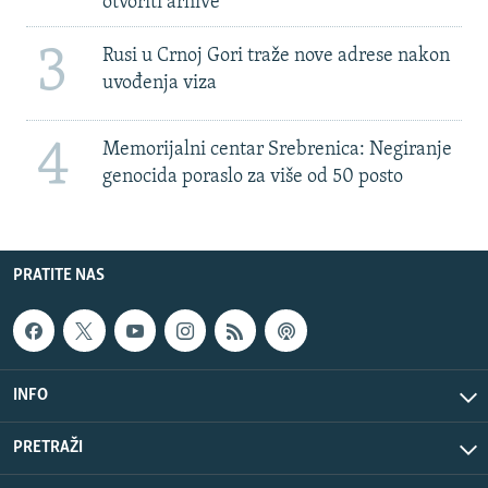
otvoriti arhive
3
Rusi u Crnoj Gori traže nove adrese nakon
uvođenja viza
4
Memorijalni centar Srebrenica: Negiranje
genocida poraslo za više od 50 posto
PRATITE NAS
INFO
PRETRAŽI