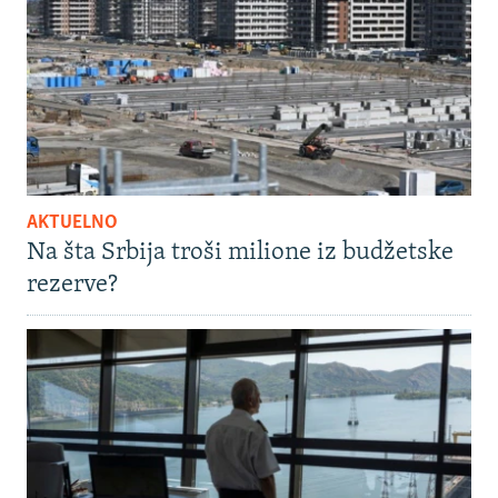
AKTUELNO
Na šta Srbija troši milione iz budžetske
rezerve?