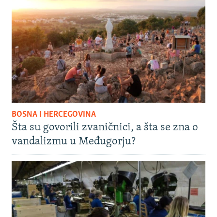
BOSNA I HERCEGOVINA
Šta su govorili zvaničnici, a šta se zna o
vandalizmu u Međugorju?