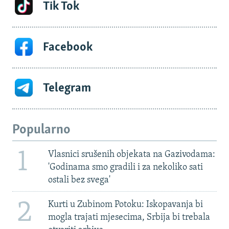
Tik Tok
Facebook
Telegram
Popularno
1
Vlasnici srušenih objekata na Gazivodama:
'Godinama smo gradili i za nekoliko sati
ostali bez svega'
2
Kurti u Zubinom Potoku: Iskopavanja bi
mogla trajati mjesecima, Srbija bi trebala