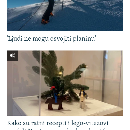
'Ljudi ne mogu osvojiti planinu'
Kako su ratni recepti i lego-vitezovi