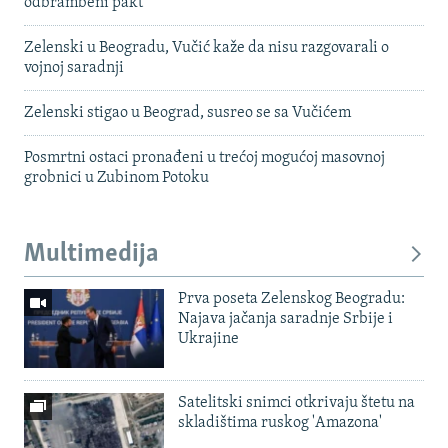
odbrambeni pakt
Zelenski u Beogradu, Vučić kaže da nisu razgovarali o
vojnoj saradnji
Zelenski stigao u Beograd, susreo se sa Vučićem
Posmrtni ostaci pronađeni u trećoj mogućoj masovnoj
grobnici u Zubinom Potoku
Multimedija
Prva poseta Zelenskog Beogradu:
Najava jačanja saradnje Srbije i
Ukrajine
Satelitski snimci otkrivaju štetu na
skladištima ruskog 'Amazona'