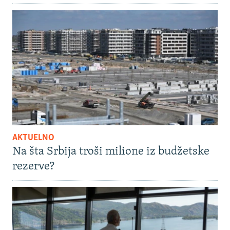
AKTUELNO
Na šta Srbija troši milione iz budžetske
rezerve?