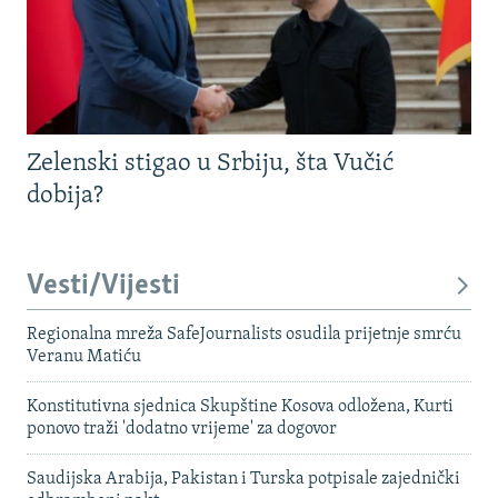
Zelenski stigao u Srbiju, šta Vučić
dobija?
Vesti/Vijesti
Regionalna mreža SafeJournalists osudila prijetnje smrću
Veranu Matiću
Konstitutivna sjednica Skupštine Kosova odložena, Kurti
ponovo traži 'dodatno vrijeme' za dogovor
Saudijska Arabija, Pakistan i Turska potpisale zajednički