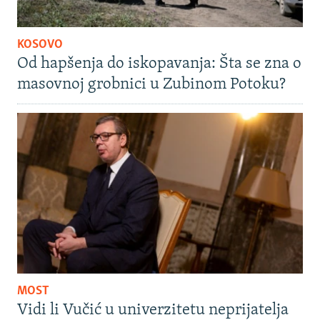
KOSOVO
Od hapšenja do iskopavanja: Šta se zna o
masovnoj grobnici u Zubinom Potoku?
MOST
Vidi li Vučić u univerzitetu neprijatelja