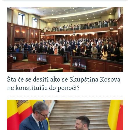
Šta će se desiti ako se Skupština Kosova
ne konstituiše do ponoći?