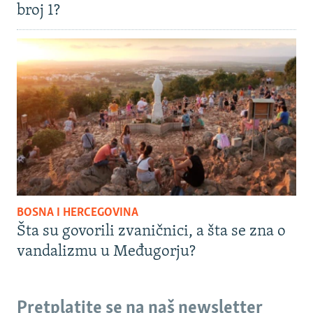
broj 1?
BOSNA I HERCEGOVINA
Šta su govorili zvaničnici, a šta se zna o
vandalizmu u Međugorju?
Pretplatite se na naš newsletter