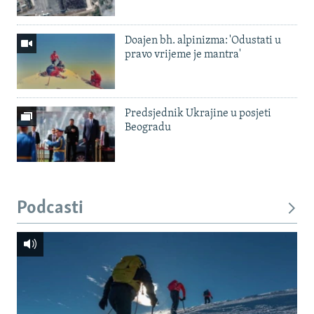
Doajen bh. alpinizma: 'Odustati u
pravo vrijeme je mantra'
Predsjednik Ukrajine u posjeti
Beogradu
Podcasti