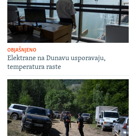
OBJAŠNJENO
Elektrane na Dunavu usporavaju,
temperatura raste