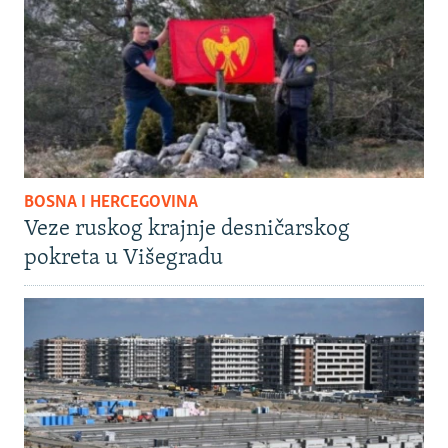
BOSNA I HERCEGOVINA
Veze ruskog krajnje desničarskog
pokreta u Višegradu