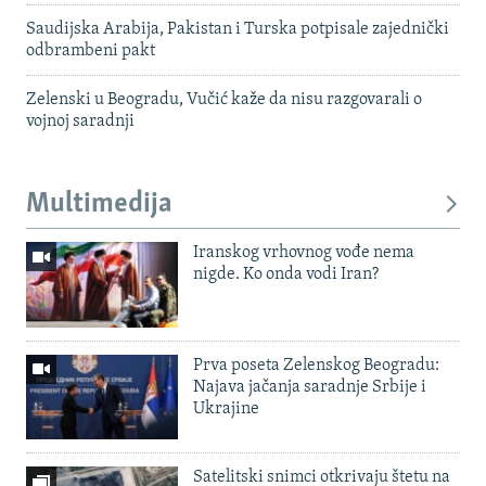
Saudijska Arabija, Pakistan i Turska potpisale zajednički
odbrambeni pakt
Zelenski u Beogradu, Vučić kaže da nisu razgovarali o
vojnoj saradnji
Multimedija
Iranskog vrhovnog vođe nema
nigde. Ko onda vodi Iran?
Prva poseta Zelenskog Beogradu:
Najava jačanja saradnje Srbije i
Ukrajine
Satelitski snimci otkrivaju štetu na