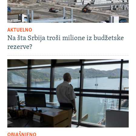
AKTUELNO
Na šta Srbija troši milione iz budžetske
rezerve?
OBJAŠNJENO