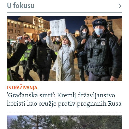
U fokusu
ISTRAŽIVANJA
'Građanska smrt': Kremlj državljanstvo
koristi kao oružje protiv prognanih Rusa