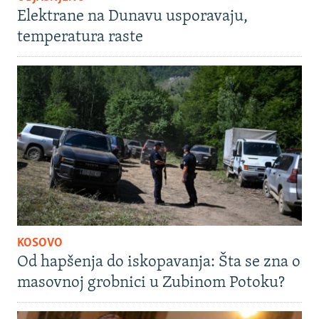
Elektrane na Dunavu usporavaju,
temperatura raste
KOSOVO
Od hapšenja do iskopavanja: Šta se zna o
masovnoj grobnici u Zubinom Potoku?