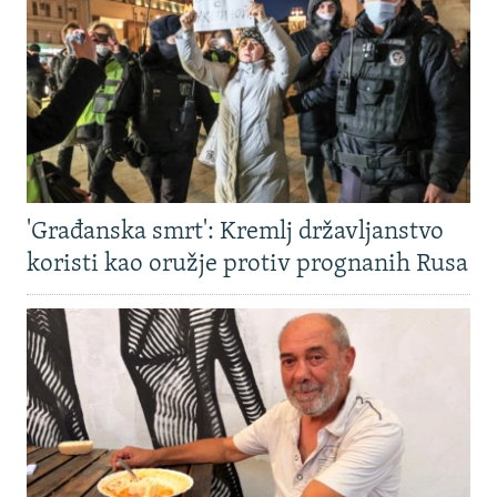
'Građanska smrt': Kremlj državljanstvo
koristi kao oružje protiv prognanih Rusa