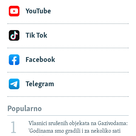
YouTube
Tik Tok
Facebook
Telegram
Popularno
1
Vlasnici srušenih objekata na Gazivodama:
'Godinama smo gradili i za nekoliko sati