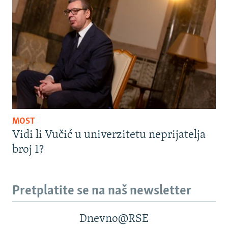
MOST
Vidi li Vučić u univerzitetu neprijatelja
broj 1?
Pretplatite se na naš newsletter
Dnevno@RSE