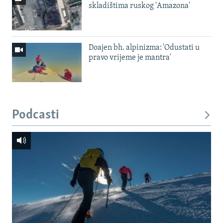
skladištima ruskog 'Amazona'
Doajen bh. alpinizma: 'Odustati u
pravo vrijeme je mantra'
Podcasti