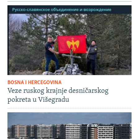
BOSNA I HERCEGOVINA
Veze ruskog krajnje desničarskog
pokreta u Višegradu