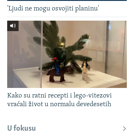
'Ljudi ne mogu osvojiti planinu'
Kako su ratni recepti i lego-vitezovi
vraćali život u normalu devedesetih
U fokusu