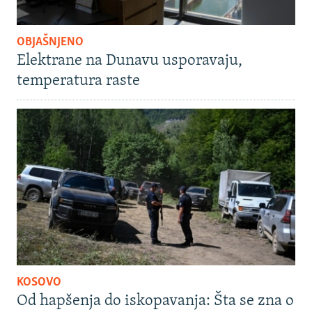
OBJAŠNJENO
Elektrane na Dunavu usporavaju,
temperatura raste
KOSOVO
Od hapšenja do iskopavanja: Šta se zna o