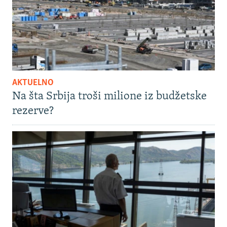
AKTUELNO
Na šta Srbija troši milione iz budžetske
rezerve?