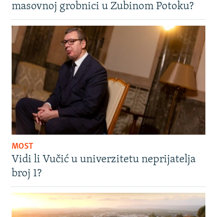
masovnoj grobnici u Zubinom Potoku?
MOST
Vidi li Vučić u univerzitetu neprijatelja
broj 1?