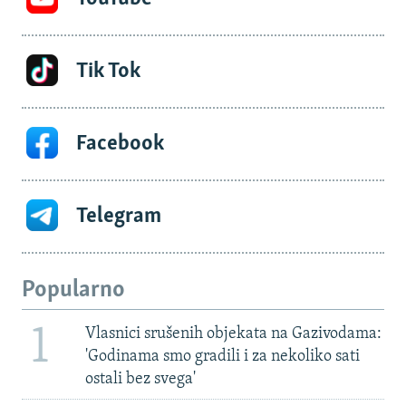
Tik Tok
Facebook
Telegram
Popularno
1
Vlasnici srušenih objekata na Gazivodama:
'Godinama smo gradili i za nekoliko sati
ostali bez svega'