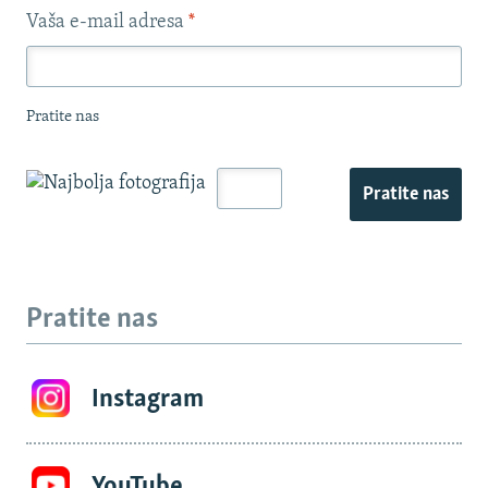
Vaša e-mail adresa
*
Pratite nas
Pratite nas
Pratite nas
Instagram
YouTube