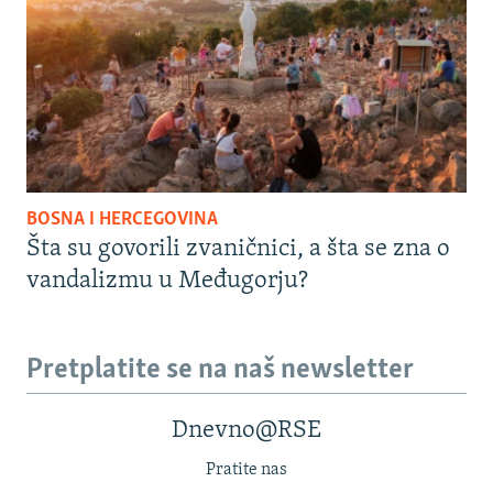
BOSNA I HERCEGOVINA
Šta su govorili zvaničnici, a šta se zna o
vandalizmu u Međugorju?
Pretplatite se na naš newsletter
Dnevno@RSE
Pratite nas