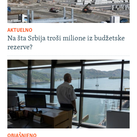
AKTUELNO
Na šta Srbija troši milione iz budžetske
rezerve?
OBJAŠNJENO