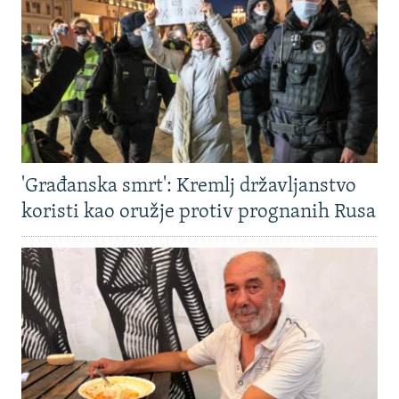
'Građanska smrt': Kremlj državljanstvo
koristi kao oružje protiv prognanih Rusa