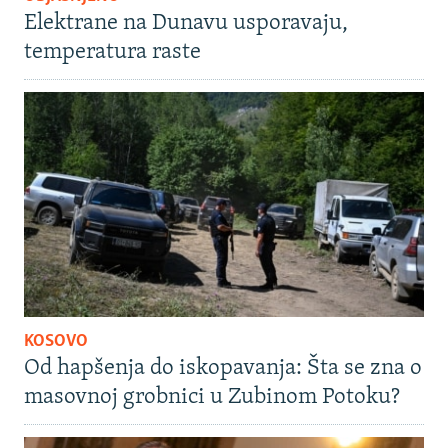
Elektrane na Dunavu usporavaju,
temperatura raste
KOSOVO
Od hapšenja do iskopavanja: Šta se zna o
masovnoj grobnici u Zubinom Potoku?