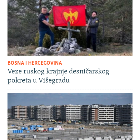
BOSNA I HERCEGOVINA
Veze ruskog krajnje desničarskog
pokreta u Višegradu