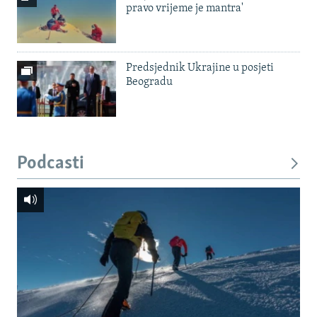
pravo vrijeme je mantra'
Predsjednik Ukrajine u posjeti
Beogradu
Podcasti