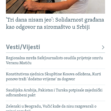
'Tri dana nisam jeo': Solidarnost građana
kao odgovor na siromaštvo u Srbiji
Vesti/Vijesti
Regionalna mreža SafeJournalists osudila prijetnje smrću
Veranu Matiću
Konstitutivna sjednica Skupštine Kosova odložena, Kurti
ponovo traži 'dodatno vrijeme' za dogovor
Saudijska Arabija, Pakistan i Turska potpisale zajednički
odbrambeni pakt
Zelenski u Beogradu, Vučić kaže da nisu razgovarali o