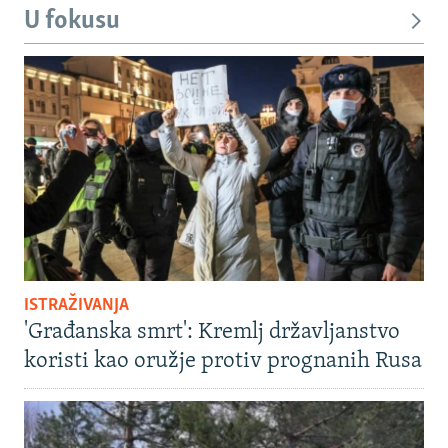
U fokusu
ISTRAŽIVANJA
'Građanska smrt': Kremlj državljanstvo
koristi kao oružje protiv prognanih Rusa