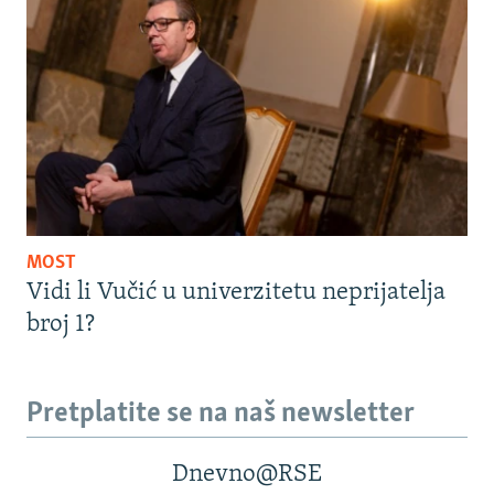
MOST
Vidi li Vučić u univerzitetu neprijatelja
broj 1?
Pretplatite se na naš newsletter
Dnevno@RSE