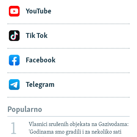
YouTube
Tik Tok
Facebook
Telegram
Popularno
1
Vlasnici srušenih objekata na Gazivodama:
'Godinama smo gradili i za nekoliko sati