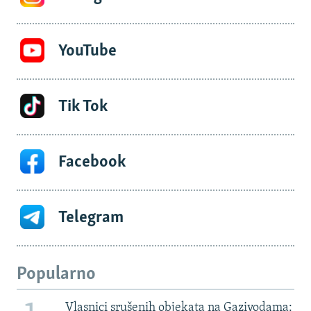
YouTube
Tik Tok
Facebook
Telegram
Popularno
Vlasnici srušenih objekata na Gazivodama: