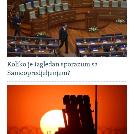
Koliko je izgledan sporazum sa
Samoopredjeljenjem?