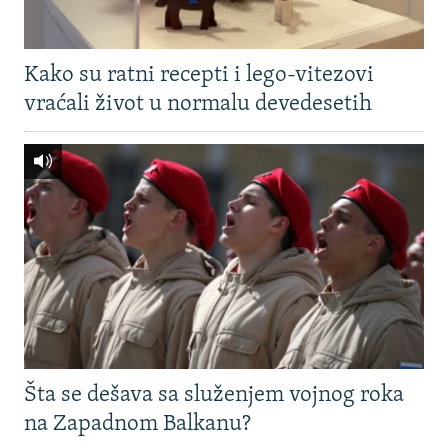
Kako su ratni recepti i lego-vitezovi
vraćali život u normalu devedesetih
Šta se dešava sa služenjem vojnog roka
na Zapadnom Balkanu?