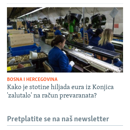
BOSNA I HERCEGOVINA
Kako je stotine hiljada eura iz Konjica
'zalutalo' na račun prevaranata?
Pretplatite se na naš newsletter