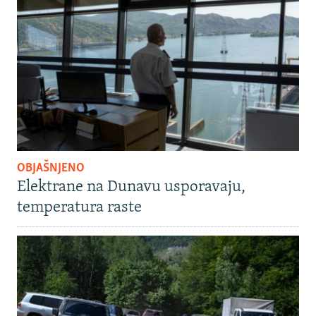
OBJAŠNJENO
Elektrane na Dunavu usporavaju,
temperatura raste