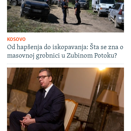
KOSOVO
Od hapšenja do iskopavanja: Šta se zna o
masovnoj grobnici u Zubinom Potoku?