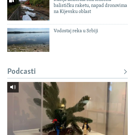
balističku raketu, napad dronovima
na Kijevsku oblast
Vodostaj reka u Srbiji
Podcasti