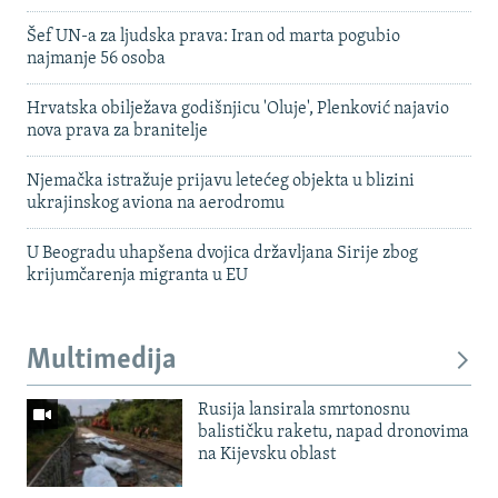
Šef UN-a za ljudska prava: Iran od marta pogubio
najmanje 56 osoba
Hrvatska obilježava godišnjicu 'Oluje', Plenković najavio
nova prava za branitelje
Njemačka istražuje prijavu letećeg objekta u blizini
ukrajinskog aviona na aerodromu
U Beogradu uhapšena dvojica državljana Sirije zbog
krijumčarenja migranta u EU
Multimedija
Rusija lansirala smrtonosnu
balističku raketu, napad dronovima
na Kijevsku oblast