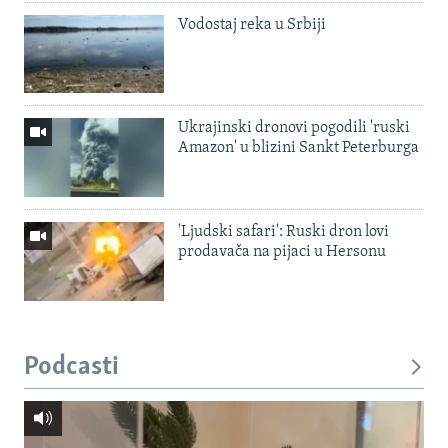
Vodostaj reka u Srbiji
Ukrajinski dronovi pogodili 'ruski
Amazon' u blizini Sankt Peterburga
'Ljudski safari': Ruski dron lovi
prodavača na pijaci u Hersonu
Podcasti