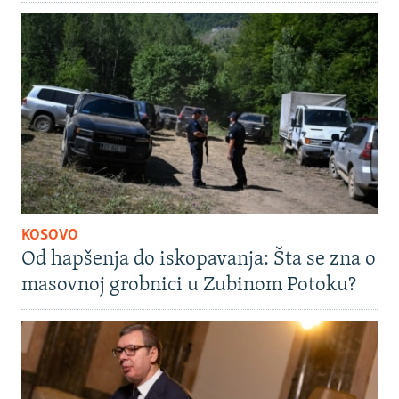
KOSOVO
Od hapšenja do iskopavanja: Šta se zna o
masovnoj grobnici u Zubinom Potoku?