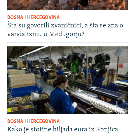
BOSNA I HERCEGOVINA
Šta su govorili zvaničnici, a šta se zna o
vandalizmu u Međugorju?
BOSNA I HERCEGOVINA
Kako je stotine hiljada eura iz Konjica