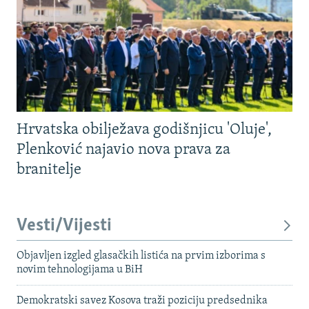
Hrvatska obilježava godišnjicu 'Oluje',
Plenković najavio nova prava za
branitelje
Vesti/Vijesti
Objavljen izgled glasačkih listića na prvim izborima s
novim tehnologijama u BiH
Demokratski savez Kosova traži poziciju predsednika