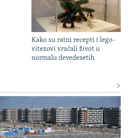
Kako su ratni recepti i lego-
vitezovi vraćali život u
normalu devedesetih