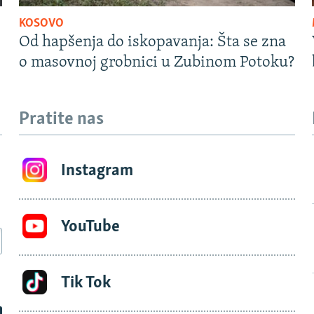
KOSOVO
Od hapšenja do iskopavanja: Šta se zna
o masovnoj grobnici u Zubinom Potoku?
Pratite nas
Instagram
YouTube
Tik Tok