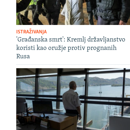
ISTRAŽIVANJA
'Građanska smrt': Kremlj državljanstvo
koristi kao oružje protiv prognanih
Rusa