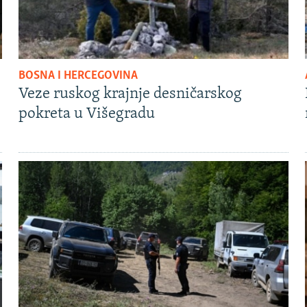
BOSNA I HERCEGOVINA
Veze ruskog krajnje desničarskog
pokreta u Višegradu