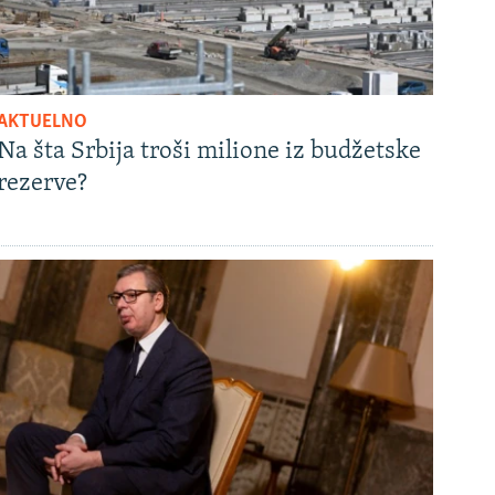
AKTUELNO
Na šta Srbija troši milione iz budžetske
rezerve?