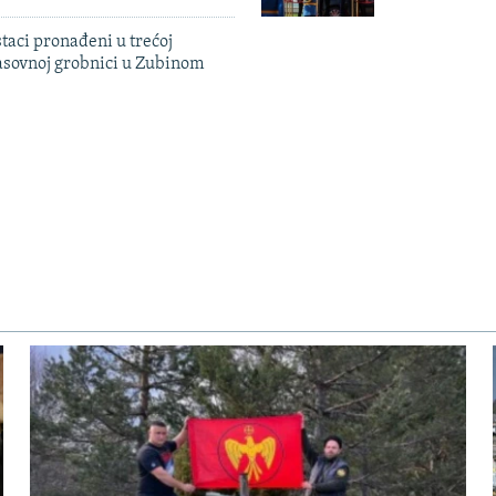
taci pronađeni u trećoj
sovnoj grobnici u Zubinom