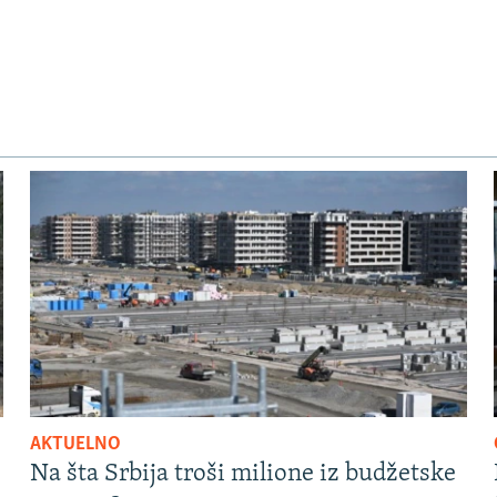
AKTUELNO
Na šta Srbija troši milione iz budžetske