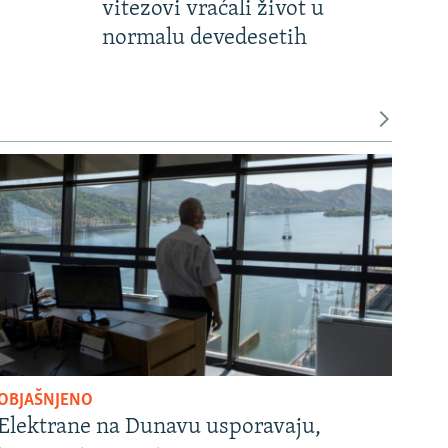
vitezovi vraćali život u
normalu devedesetih
OBJAŠNJENO
Elektrane na Dunavu usporavaju,