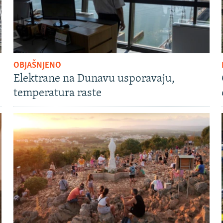
OBJAŠNJENO
Elektrane na Dunavu usporavaju,
temperatura raste