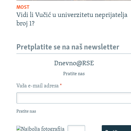
MOST
Vidi li Vučić u univerzitetu neprijatelja
broj 1?
Pretplatite se na naš newsletter
Dnevno@RSE
Pratite nas
Vaša e-mail adresa
*
Pratite nas