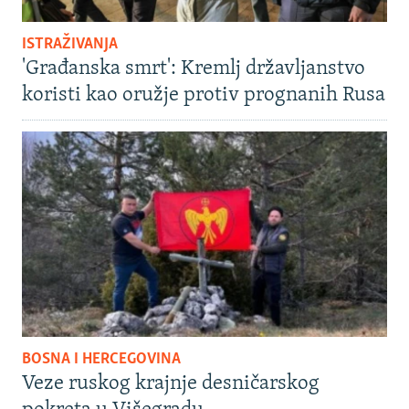
ISTRAŽIVANJA
'Građanska smrt': Kremlj državljanstvo
koristi kao oružje protiv prognanih Rusa
BOSNA I HERCEGOVINA
Veze ruskog krajnje desničarskog