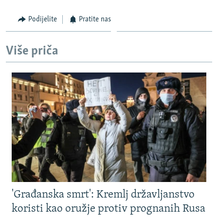
Podijelite
Pratite nas
Više priča
'Građanska smrt': Kremlj državljanstvo
koristi kao oružje protiv prognanih Rusa