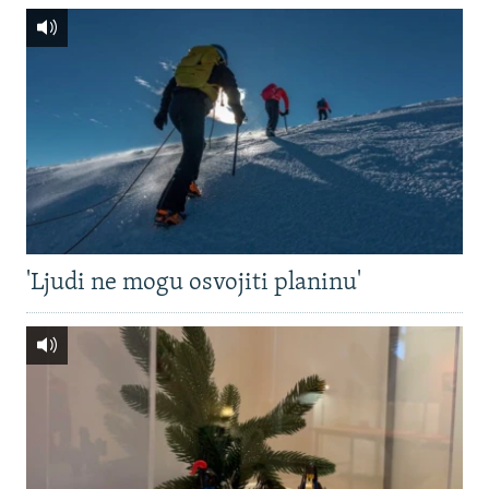
'Ljudi ne mogu osvojiti planinu'