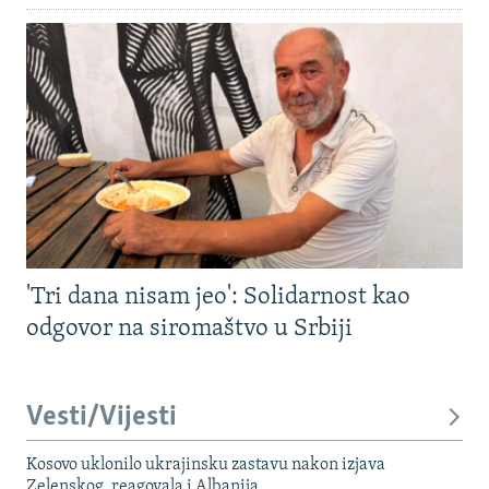
'Tri dana nisam jeo': Solidarnost kao
odgovor na siromaštvo u Srbiji
Vesti/Vijesti
Kosovo uklonilo ukrajinsku zastavu nakon izjava
Zelenskog, reagovala i Albanija