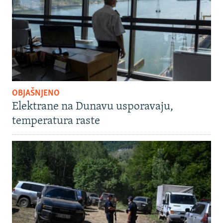
OBJAŠNJENO
Elektrane na Dunavu usporavaju,
temperatura raste