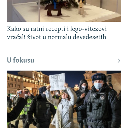
Kako su ratni recepti i lego-vitezovi
vraćali život u normalu devedesetih
U fokusu