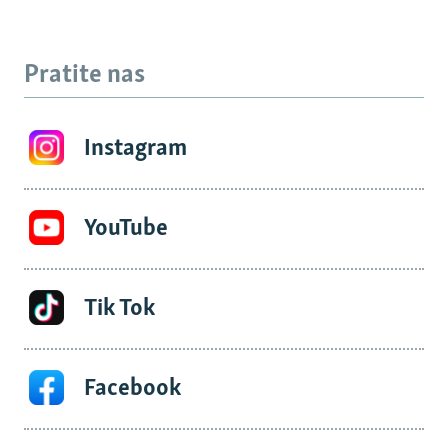
Pratite nas
Instagram
YouTube
Tik Tok
Facebook