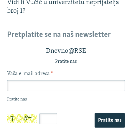
Vidi li Vučić u univerzitetu neprijatelja
broj 1?
Pretplatite se na naš newsletter
Dnevno@RSE
Pratite nas
Vaša e-mail adresa
*
Pratite nas
Pratite nas