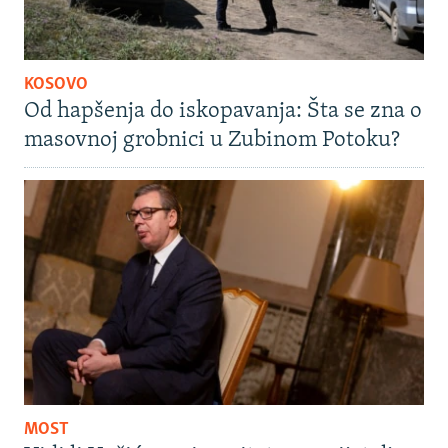
KOSOVO
Od hapšenja do iskopavanja: Šta se zna o
masovnoj grobnici u Zubinom Potoku?
MOST