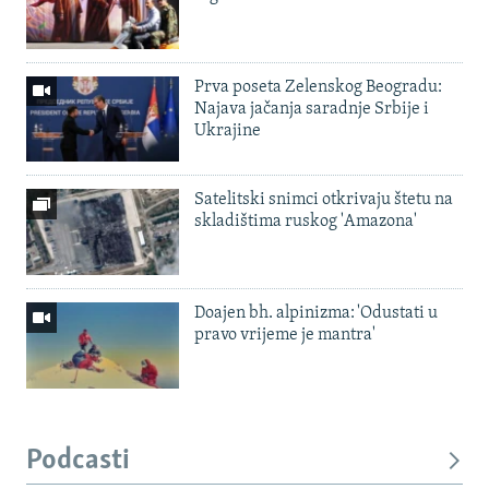
Prva poseta Zelenskog Beogradu:
Najava jačanja saradnje Srbije i
Ukrajine
Satelitski snimci otkrivaju štetu na
skladištima ruskog 'Amazona'
Doajen bh. alpinizma: 'Odustati u
pravo vrijeme je mantra'
Podcasti