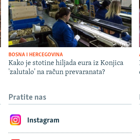
BOSNA I HERCEGOVINA
Kako je stotine hiljada eura iz Konjica
'zalutalo' na račun prevaranata?
Pratite nas
Instagram