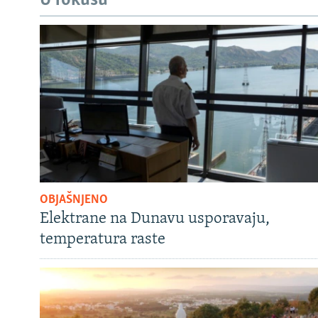
U fokusu
OBJAŠNJENO
Elektrane na Dunavu usporavaju,
temperatura raste