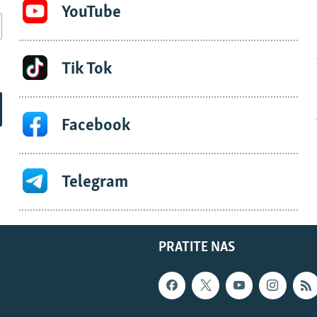
YouTube
Tik Tok
Facebook
Telegram
PRATITE NAS