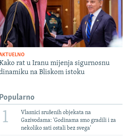
AKTUELNO
Kako rat u Iranu mijenja sigurnosnu
dinamiku na Bliskom istoku
Popularno
1
Vlasnici srušenih objekata na
Gazivodama: 'Godinama smo gradili i za
nekoliko sati ostali bez svega'