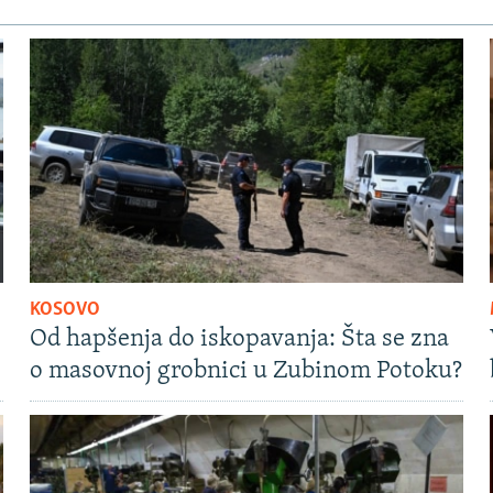
KOSOVO
Od hapšenja do iskopavanja: Šta se zna
o masovnoj grobnici u Zubinom Potoku?