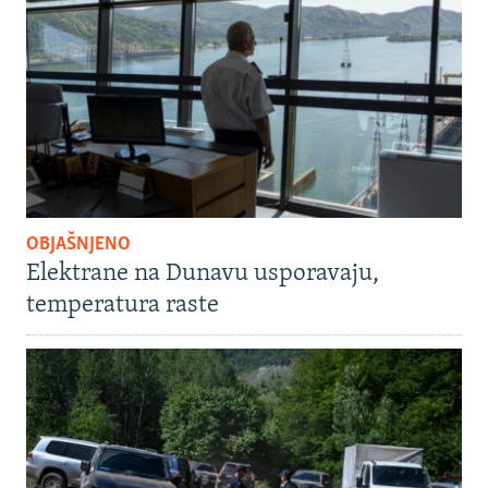
OBJAŠNJENO
Elektrane na Dunavu usporavaju,
temperatura raste