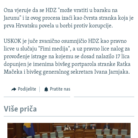
Ona vjeruje da se HDZ "može vratiti u baraku na
Jarunu" i iz ovog procesa izaći kao čvrsta stranka koja je
prva Hrvatsku povela u borbi protiv korupcije.
USKOK je juče zvanično osumnjičio HDZ kao pravno
licve u slučaju "Fimi medija", a uz pravno lice nalog za
provođenje istrage na kojemu se dosad nalazilo 17 lica
dopunjen je imenima bivšeg portparola stranke Ratka
Mačeka i bivšeg generalnog sekretara Ivana Jarnjaka.
Podijelite
Pratite nas
Više priča