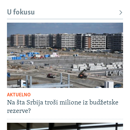
U fokusu
AKTUELNO
Na šta Srbija troši milione iz budžetske
rezerve?