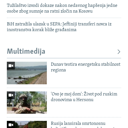
Tužilaštvo izvodi dokaze nakon nedavnog hapšenja jedne
osobe zbog sumnje na ratni zločin na Kosovu
BiH zatražila ulazak u SEPA: Jeftiniji transferi novca iz
inostranstva korak bliže građanima
Multimedija
Dunav testira energetsku stabilnost
regiona
'Ovo je moj dom': Život pod ruskim
dronovima u Hersonu
Rusija lansirala smrtonosnu