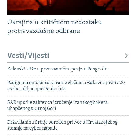
Ukrajina u kritičnom nedostaku
protivvazdušne odbrane
Vesti/Vijesti
Zelenski stiže u prvu zvaničnu posjetu Beogradu
Podignuta optužnica za ratne zločine u Đakovici protiv 20
osoba, uključujući Radoičića
SAD uputile zahtev za izručenje iranskog hakera
uhapšenog u Crnoj Gori
Državljaninu Srbije određen pritvor u Hrvatskoj zbog
sumnje na cyber napade