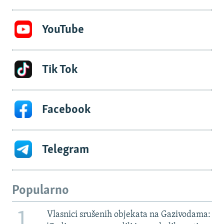
YouTube
Tik Tok
Facebook
Telegram
Popularno
1
Vlasnici srušenih objekata na Gazivodama: