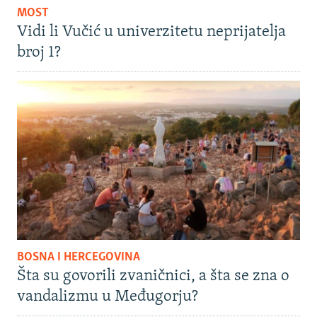
MOST
Vidi li Vučić u univerzitetu neprijatelja
broj 1?
BOSNA I HERCEGOVINA
Šta su govorili zvaničnici, a šta se zna o
vandalizmu u Međugorju?