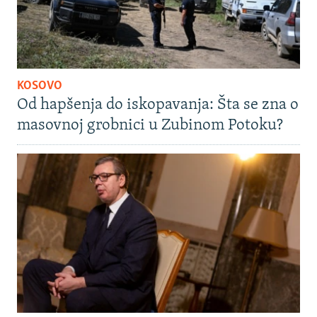
KOSOVO
Od hapšenja do iskopavanja: Šta se zna o
masovnoj grobnici u Zubinom Potoku?