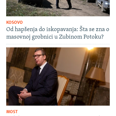
KOSOVO
Od hapšenja do iskopavanja: Šta se zna o
masovnoj grobnici u Zubinom Potoku?
MOST