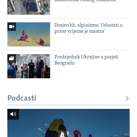
Doajen bh. alpinizma: 'Odustati u
pravo vrijeme je mantra'
Predsjednik Ukrajine u posjeti
Beogradu
Podcasti