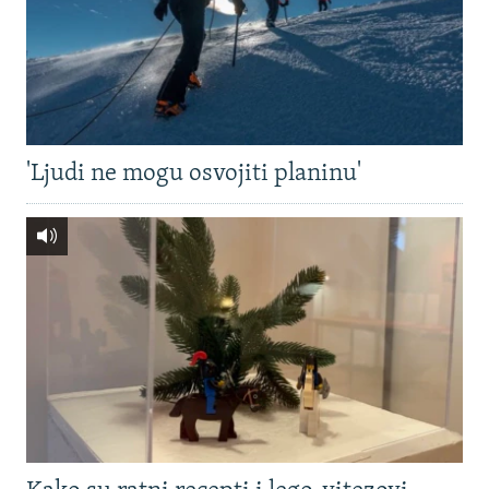
'Ljudi ne mogu osvojiti planinu'