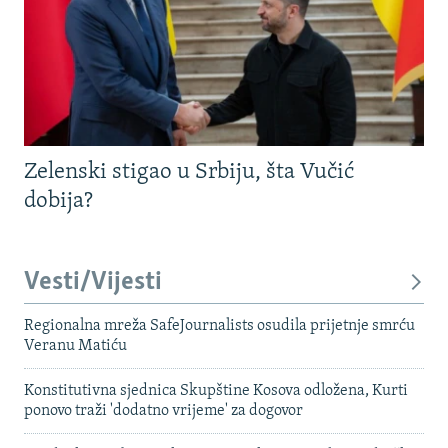
Zelenski stigao u Srbiju, šta Vučić
dobija?
Vesti/Vijesti
Regionalna mreža SafeJournalists osudila prijetnje smrću
Veranu Matiću
Konstitutivna sjednica Skupštine Kosova odložena, Kurti
ponovo traži 'dodatno vrijeme' za dogovor