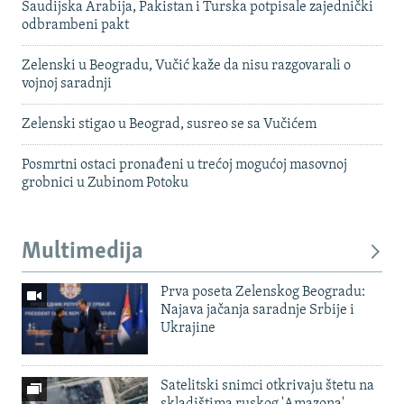
Saudijska Arabija, Pakistan i Turska potpisale zajednički
odbrambeni pakt
Zelenski u Beogradu, Vučić kaže da nisu razgovarali o
vojnoj saradnji
Zelenski stigao u Beograd, susreo se sa Vučićem
Posmrtni ostaci pronađeni u trećoj mogućoj masovnoj
grobnici u Zubinom Potoku
Multimedija
Prva poseta Zelenskog Beogradu:
Najava jačanja saradnje Srbije i
Ukrajine
Satelitski snimci otkrivaju štetu na
skladištima ruskog 'Amazona'