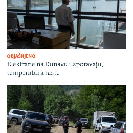
OBJAŠNJENO
Elektrane na Dunavu usporavaju,
temperatura raste