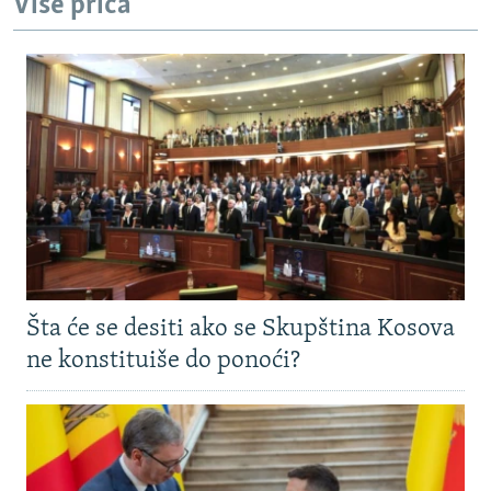
Više priča
Šta će se desiti ako se Skupština Kosova
ne konstituiše do ponoći?