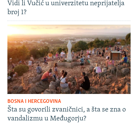
Vidi li Vučić u univerzitetu neprijatelja
broj 1?
BOSNA I HERCEGOVINA
Šta su govorili zvaničnici, a šta se zna o
vandalizmu u Međugorju?