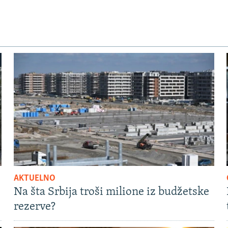
AKTUELNO
Na šta Srbija troši milione iz budžetske
rezerve?