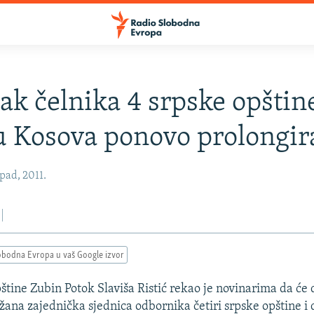
ak čelnika 4 srpske opštin
u Kosova ponovo prolongir
pad, 2011.
obodna Evropa u vaš Google izvor
štine Zubin Potok Slaviša Ristić rekao je novinarima da će 
ržana zajednička sjednica odbornika četiri srpske opštine i 