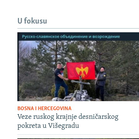
U fokusu
BOSNA I HERCEGOVINA
Veze ruskog krajnje desničarskog
pokreta u Višegradu