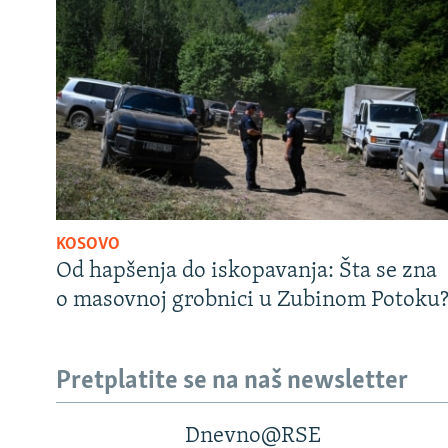
KOSOVO
Od hapšenja do iskopavanja: Šta se zna
o masovnoj grobnici u Zubinom Potoku
Pretplatite se na naš newsletter
Dnevno@RSE