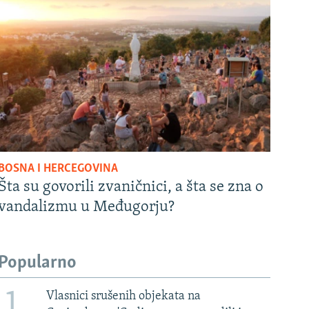
BOSNA I HERCEGOVINA
Šta su govorili zvaničnici, a šta se zna o
vandalizmu u Međugorju?
Popularno
1
Vlasnici srušenih objekata na