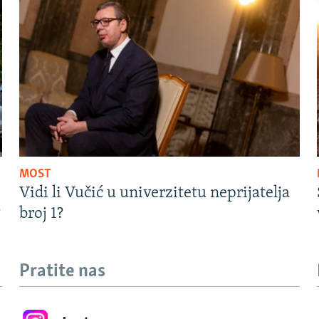
MOST
Vidi li Vučić u univerzitetu neprijatelja
?
broj 1?
Pratite nas