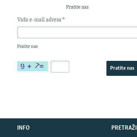
Pratite nas
Vaša e-mail adresa
*
Pratite nas
Pratite nas
INFO
PRETRAŽI