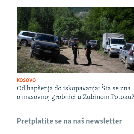
KOSOVO
Od hapšenja do iskopavanja: Šta se zna
o masovnoj grobnici u Zubinom Potoku
Pretplatite se na naš newsletter