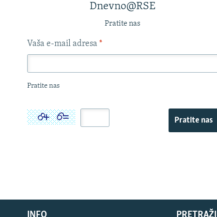
Dnevno@RSE
Pratite nas
Vaša e-mail adresa
*
Pratite nas
Pratite nas
INFO
PRETRAŽI