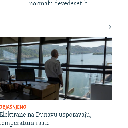
normalu devedesetih
OBJAŠNJENO
Elektrane na Dunavu usporavaju,
temperatura raste