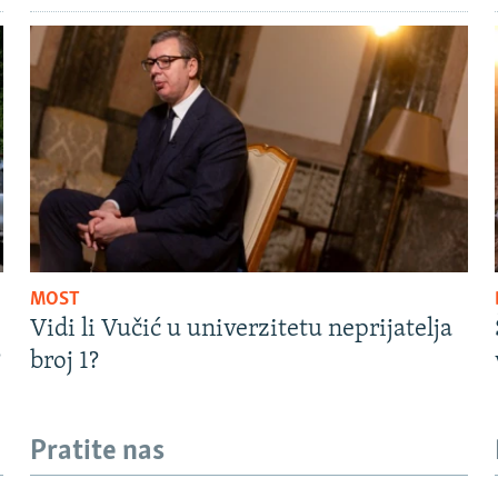
MOST
Vidi li Vučić u univerzitetu neprijatelja
?
broj 1?
Pratite nas