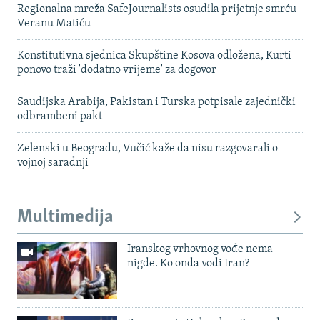
Regionalna mreža SafeJournalists osudila prijetnje smrću
Veranu Matiću
Konstitutivna sjednica Skupštine Kosova odložena, Kurti
ponovo traži 'dodatno vrijeme' za dogovor
Saudijska Arabija, Pakistan i Turska potpisale zajednički
odbrambeni pakt
Zelenski u Beogradu, Vučić kaže da nisu razgovarali o
vojnoj saradnji
Multimedija
Iranskog vrhovnog vođe nema
nigde. Ko onda vodi Iran?