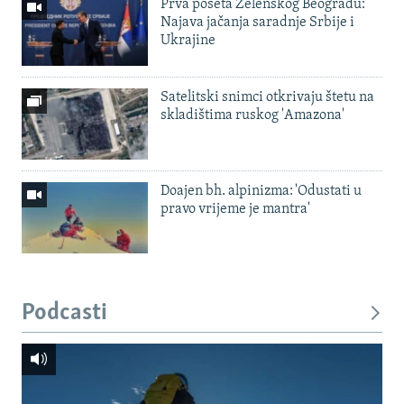
Prva poseta Zelenskog Beogradu:
Najava jačanja saradnje Srbije i
Ukrajine
Satelitski snimci otkrivaju štetu na
skladištima ruskog 'Amazona'
Doajen bh. alpinizma: 'Odustati u
pravo vrijeme je mantra'
Podcasti