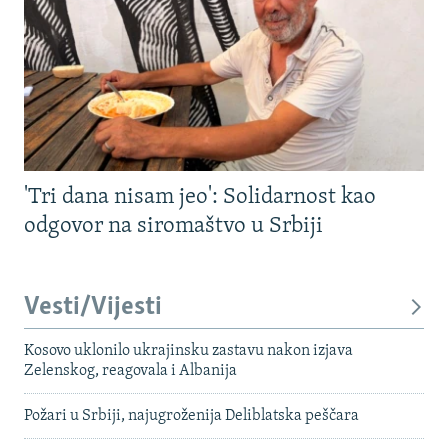
'Tri dana nisam jeo': Solidarnost kao
odgovor na siromaštvo u Srbiji
Vesti/Vijesti
Kosovo uklonilo ukrajinsku zastavu nakon izjava
Zelenskog, reagovala i Albanija
Požari u Srbiji, najugroženija Deliblatska peščara