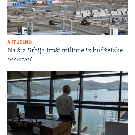
AKTUELNO
Na šta Srbija troši milione iz budžetske
rezerve?