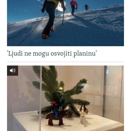
'Ljudi ne mogu osvojiti planinu'