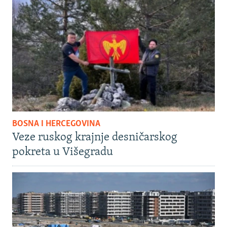
BOSNA I HERCEGOVINA
Veze ruskog krajnje desničarskog
pokreta u Višegradu