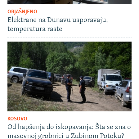
OBJAŠNJENO
Elektrane na Dunavu usporavaju,
temperatura raste
KOSOVO
Od hapšenja do iskopavanja: Šta se zna o
masovnoj grobnici u Zubinom Potoku?