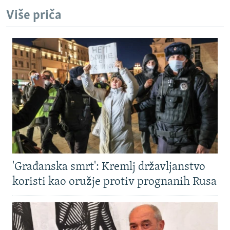
Više priča
'Građanska smrt': Kremlj državljanstvo
koristi kao oružje protiv prognanih Rusa