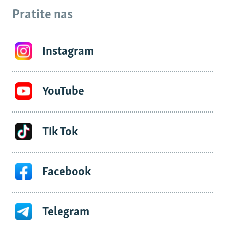
Pratite nas
Instagram
YouTube
Tik Tok
Facebook
Telegram