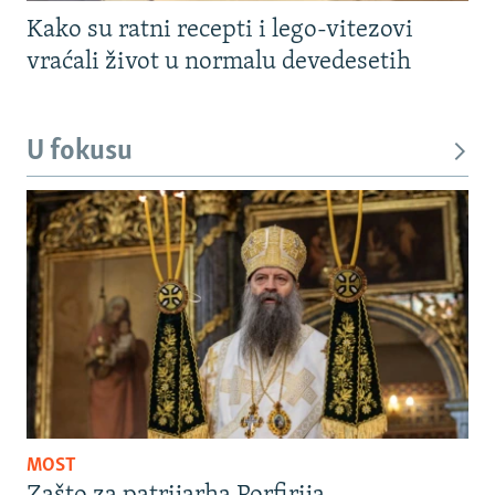
Kako su ratni recepti i lego-vitezovi
vraćali život u normalu devedesetih
U fokusu
MOST