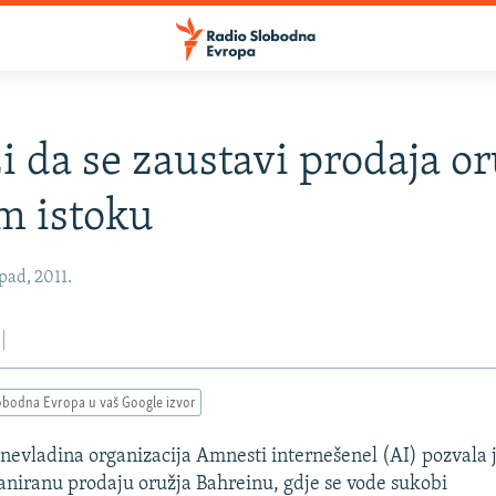
ži da se zaustavi prodaja o
m istoku
pad, 2011.
obodna Evropa u vaš Google izvor
evladina organizacija Amnesti internešenel (AI) pozvala 
aniranu prodaju oružja Bahreinu, gdje se vode sukobi