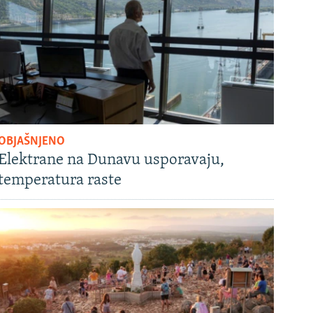
OBJAŠNJENO
Elektrane na Dunavu usporavaju,
temperatura raste