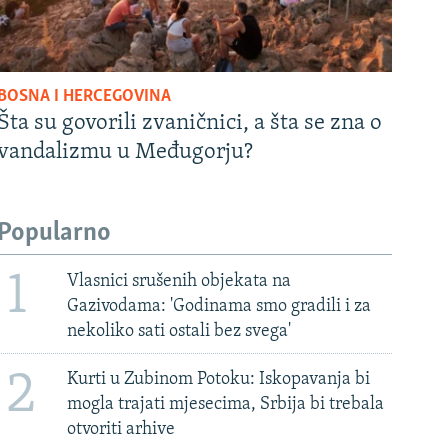
BOSNA I HERCEGOVINA
Šta su govorili zvaničnici, a šta se zna o
vandalizmu u Međugorju?
Popularno
1
Vlasnici srušenih objekata na
Gazivodama: 'Godinama smo gradili i za
nekoliko sati ostali bez svega'
2
Kurti u Zubinom Potoku: Iskopavanja bi
mogla trajati mjesecima, Srbija bi trebala
otvoriti arhive