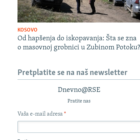
KOSOVO
Od hapšenja do iskopavanja: Šta se zna
o masovnoj grobnici u Zubinom Potoku
Pretplatite se na naš newsletter
Dnevno@RSE
Pratite nas
Vaša e-mail adresa
*