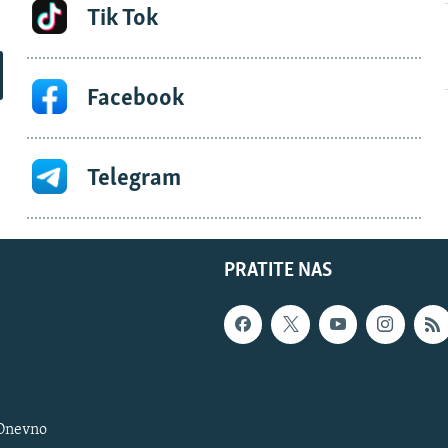
Tik Tok
Facebook
Telegram
PRATITE NAS
 Dnevno