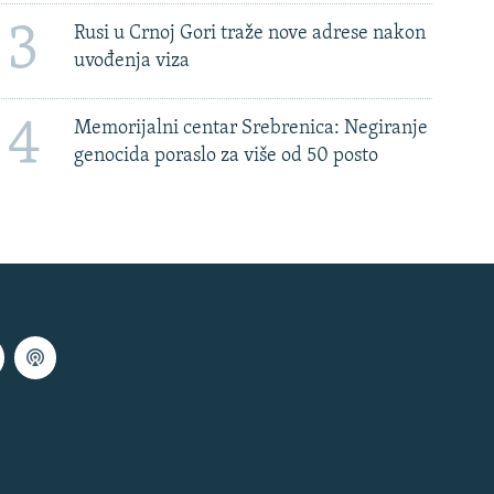
3
Rusi u Crnoj Gori traže nove adrese nakon
uvođenja viza
4
Memorijalni centar Srebrenica: Negiranje
genocida poraslo za više od 50 posto