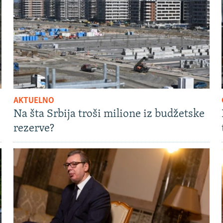
AKTUELNO
Na šta Srbija troši milione iz budžetske
rezerve?