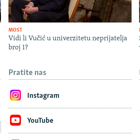
MOST
Vidi li Vučić u univerzitetu neprijatelja
?
broj 1?
Pratite nas
Instagram
YouTube