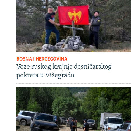
BOSNA I HERCEGOVINA
Veze ruskog krajnje desničarskog
pokreta u Višegradu