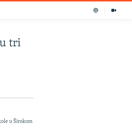
u tri
kole u Širokom