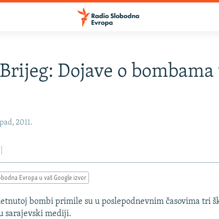
 Brijeg: Dojave o bombama 
pad, 2011.
obodna Evropa u vaš Google izvor
etnutoj bombi primile su u poslepodnevnim časovima tri š
ju sarajevski mediji.