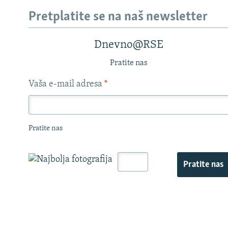
Pretplatite se na naš newsletter
Dnevno@RSE
Pratite nas
Vaša e-mail adresa
*
Pratite nas
Pratite nas