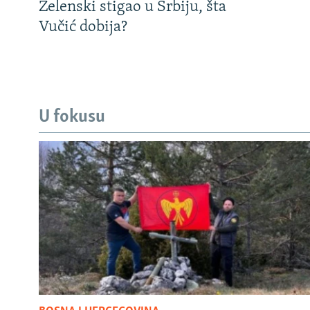
Zelenski stigao u Srbiju, šta
Vučić dobija?
U fokusu