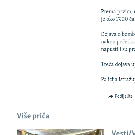
ISPRIČAJ MI
DNEVNO@RSE
Prema prvim, 
je oko 17.00 ča
SPECIJALI RSE
VIŠE OD NASLOVA
Dojava o bombi
nakon početka 
GENOCID U SREBRENICI
napustili su pr
POPLAVE I KLIZIŠTA U BIH 2024.
Treća dojava u
TV LIBERTY
POST SCRIPTUM
Policija istraž
MOJA EVROPA
Podijelite
TRI DECENIJE OD RATA U BIH
SVE KARTE DEJTONA
Više priča
NASTANAK I RASPAD JUGOSLAVIJE
Vesti/V