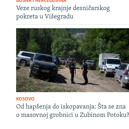
BOSNA I HERCEGOVINA
Veze ruskog krajnje desničarskog
pokreta u Višegradu
KOSOVO
Od hapšenja do iskopavanja: Šta se zna
o masovnoj grobnici u Zubinom Potoku