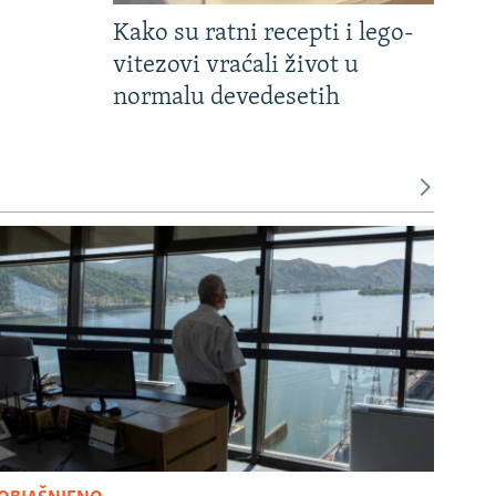
Kako su ratni recepti i lego-
vitezovi vraćali život u
normalu devedesetih