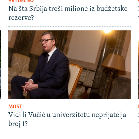
AKTUELNO
Na šta Srbija troši milione iz budžetske
rezerve?
MOST
Vidi li Vučić u univerzitetu neprijatelja
?
broj 1?