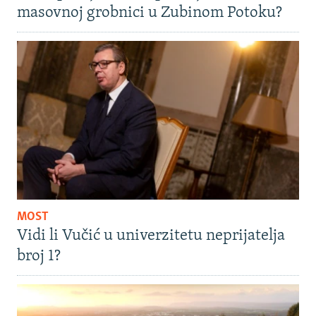
masovnoj grobnici u Zubinom Potoku?
MOST
Vidi li Vučić u univerzitetu neprijatelja
broj 1?