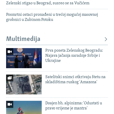
Zelenski stigao u Beograd, susreo se sa Vučićem
Posmrtni ostaci pronađeni u trećoj mogućoj masovnoj
grobnici u Zubinom Potoku
Multimedija
Prva poseta Zelenskog Beogradu:
Najava jačanja saradnje Srbije i
Ukrajine
Satelitski snimci otkrivaju štetu na
skladištima ruskog 'Amazona'
Doajen bh. alpinizma: 'Odustati u
pravo vrijeme je mantra'