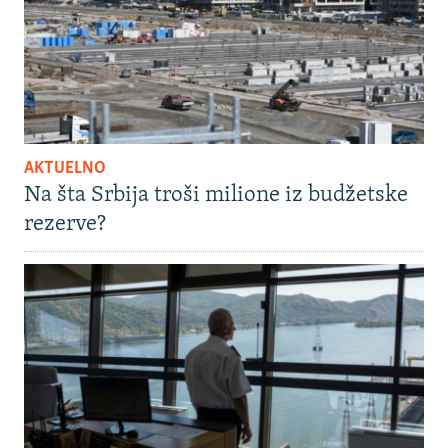
AKTUELNO
Na šta Srbija troši milione iz budžetske
rezerve?