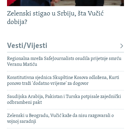
Zelenski stigao u Srbiju, šta Vučić
dobija?
Vesti/Vijesti
Regionalna mreža SafeJournalists osudila prijetnje smrću
Veranu Matiću
Konstitutivna sjednica Skupštine Kosova odložena, Kurti
ponovo traži 'dodatno vrijeme' za dogovor
Saudijska Arabija, Pakistan i Turska potpisale zajednički
odbrambeni pakt
Zelenski u Beogradu, Vučić kaže da nisu razgovarali o
vojnoj saradnji