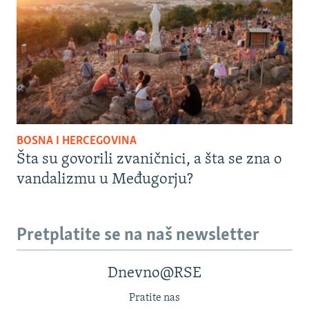
BOSNA I HERCEGOVINA
Šta su govorili zvaničnici, a šta se zna o
vandalizmu u Međugorju?
Pretplatite se na naš newsletter
Dnevno@RSE
Pratite nas