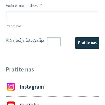
Vaša e-mail adresa
*
Pratite nas
Pratite nas
Pratite nas
Instagram