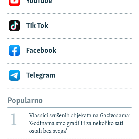
YouTube
Tik Tok
Facebook
Telegram
Popularno
1
Vlasnici srušenih objekata na Gazivodama:
'Godinama smo gradili i za nekoliko sati
ostali bez svega'