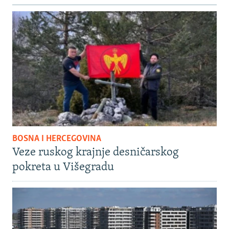
BOSNA I HERCEGOVINA
Veze ruskog krajnje desničarskog
pokreta u Višegradu