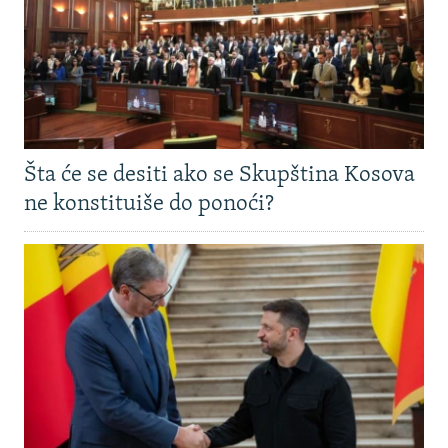
Šta će se desiti ako se Skupština Kosova
ne konstituiše do ponoći?