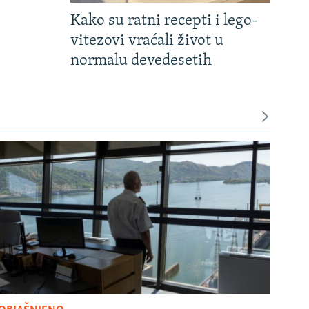
Kako su ratni recepti i lego-
vitezovi vraćali život u
normalu devedesetih