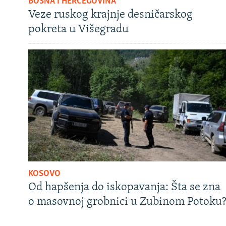
BOSNA I HERCEGOVINA
Veze ruskog krajnje desničarskog
pokreta u Višegradu
KOSOVO
Od hapšenja do iskopavanja: Šta se zna
o masovnoj grobnici u Zubinom Potoku