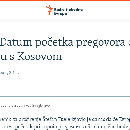
 Datum početka pregovora o
gu s Kosovom
pad, 2011.
obodna Evropa u vaš Google izvor
renik za proširenje Štefan Fuele izjavio je danas da će Evr
tum za početak pristupnih pregovora sa Srbijom, čim bude 