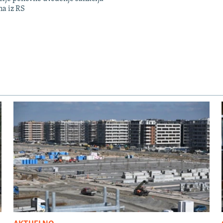
ma iz RS