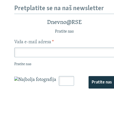
Pretplatite se na naš newsletter
Dnevno@RSE
Pratite nas
Vaša e-mail adresa
*
Pratite nas
Pratite nas