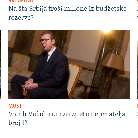
AKTUELNO
Na šta Srbija troši milione iz budžetske
rezerve?
MOST
Vidi li Vučić u univerzitetu neprijatelja
?
broj 1?