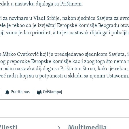
dak u nastavku dijaloga sa Prištinom.
i za novinare u Vladi Srbije, nakon sjednice Savjeta za evr
ele je rekao da je izvještaj Evropske komisije Beogradu oto
ji samo jedan prioritet, a to jer nastavak dijaloga i pobolj
e Mirko Cvetković koji je predsjedavao sjednicom Savjeta, i
bog preporuke Evropske komisije kao i zbog toga što nema 
 osim nastavka dijaloga sa Prištinom što su, kako je rekao,
već radi i koji su u potpunosti u skladu sa njenim Ustavomn
Pratite nas
Odštampaj
ijesti
Multimedija