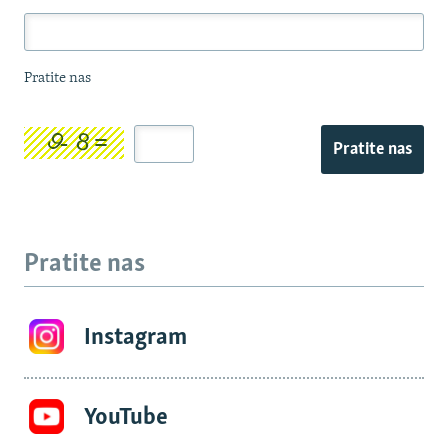
Pratite nas
Pratite nas
Pratite nas
Instagram
YouTube