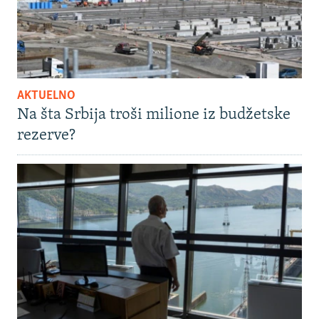
AKTUELNO
Na šta Srbija troši milione iz budžetske
rezerve?