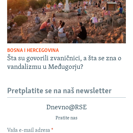
BOSNA I HERCEGOVINA
Šta su govorili zvaničnici, a šta se zna o
vandalizmu u Međugorju?
Pretplatite se na naš newsletter
Dnevno@RSE
Pratite nas
Vaša e-mail adresa
*