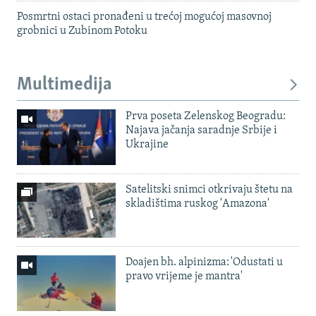
Posmrtni ostaci pronađeni u trećoj mogućoj masovnoj
grobnici u Zubinom Potoku
Multimedija
Prva poseta Zelenskog Beogradu:
Najava jačanja saradnje Srbije i
Ukrajine
Satelitski snimci otkrivaju štetu na
skladištima ruskog 'Amazona'
Doajen bh. alpinizma: 'Odustati u
pravo vrijeme je mantra'