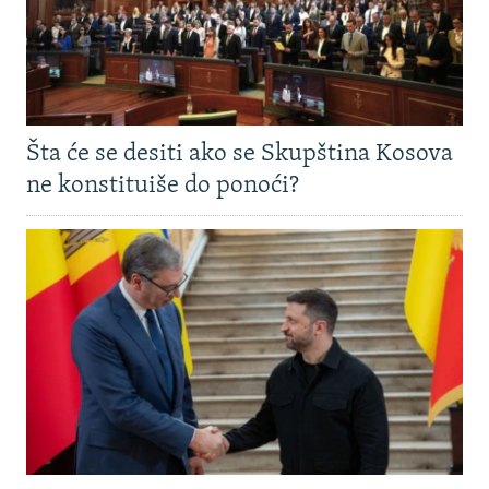
Šta će se desiti ako se Skupština Kosova
ne konstituiše do ponoći?