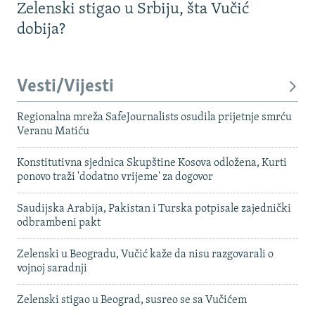
Zelenski stigao u Srbiju, šta Vučić
dobija?
Vesti/Vijesti
Regionalna mreža SafeJournalists osudila prijetnje smrću
Veranu Matiću
Konstitutivna sjednica Skupštine Kosova odložena, Kurti
ponovo traži 'dodatno vrijeme' za dogovor
Saudijska Arabija, Pakistan i Turska potpisale zajednički
odbrambeni pakt
Zelenski u Beogradu, Vučić kaže da nisu razgovarali o
vojnoj saradnji
Zelenski stigao u Beograd, susreo se sa Vučićem