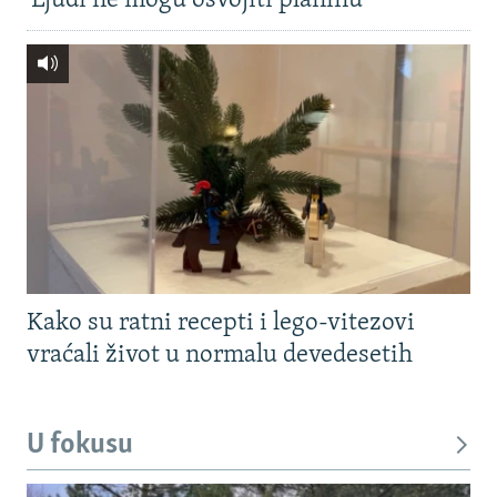
'Ljudi ne mogu osvojiti planinu'
Kako su ratni recepti i lego-vitezovi
vraćali život u normalu devedesetih
U fokusu