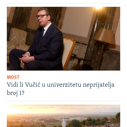
MOST
Vidi li Vučić u univerzitetu neprijatelja
broj 1?