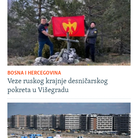
BOSNA I HERCEGOVINA
Veze ruskog krajnje desničarskog
pokreta u Višegradu