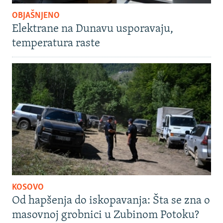
OBJAŠNJENO
Elektrane na Dunavu usporavaju,
temperatura raste
KOSOVO
Od hapšenja do iskopavanja: Šta se zna o
masovnoj grobnici u Zubinom Potoku?