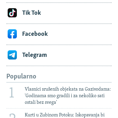
Tik Tok
Facebook
Telegram
Popularno
1
Vlasnici srušenih objekata na Gazivodama:
'Godinama smo gradili i za nekoliko sati
ostali bez svega'
Kurti u Zubinom Potoku: Iskopavanja bi