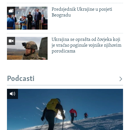
Predsjednik Ukrajine u posjeti
Beogradu
Ukrajina se oprašta od čovjeka koji
je vraćao poginule vojnike njihovim
porodicama
Podcasti