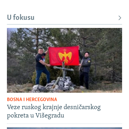
U fokusu
BOSNA I HERCEGOVINA
Veze ruskog krajnje desničarskog
pokreta u Višegradu