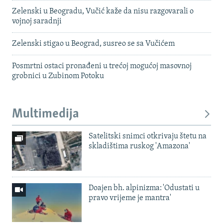
Zelenski u Beogradu, Vučić kaže da nisu razgovarali o
vojnoj saradnji
Zelenski stigao u Beograd, susreo se sa Vučićem
Posmrtni ostaci pronađeni u trećoj mogućoj masovnoj
grobnici u Zubinom Potoku
Multimedija
Satelitski snimci otkrivaju štetu na
skladištima ruskog 'Amazona'
Doajen bh. alpinizma: 'Odustati u
pravo vrijeme je mantra'