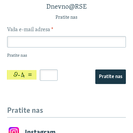
Dnevno@RSE
Pratite nas
Vaša e-mail adresa
*
Pratite nas
Pratite nas
Pratite nas
Instagram