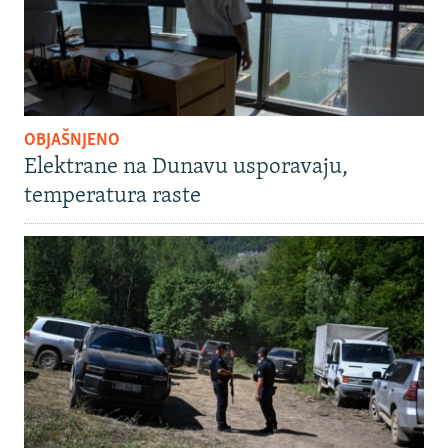
OBJAŠNJENO
Elektrane na Dunavu usporavaju,
temperatura raste