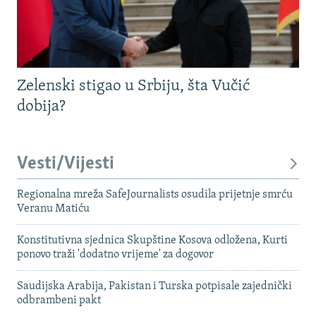
Zelenski stigao u Srbiju, šta Vučić
dobija?
Vesti/Vijesti
Regionalna mreža SafeJournalists osudila prijetnje smrću
Veranu Matiću
Konstitutivna sjednica Skupštine Kosova odložena, Kurti
ponovo traži 'dodatno vrijeme' za dogovor
Saudijska Arabija, Pakistan i Turska potpisale zajednički
odbrambeni pakt