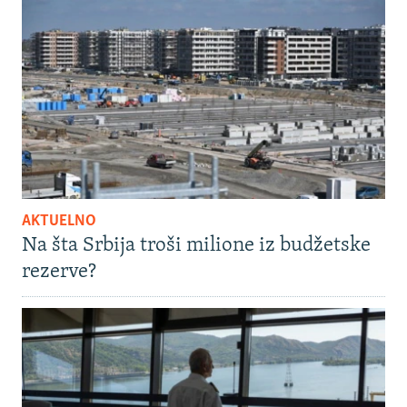
AKTUELNO
Na šta Srbija troši milione iz budžetske
rezerve?