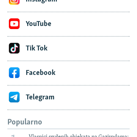
YouTube
Tik Tok
Facebook
Telegram
Popularno