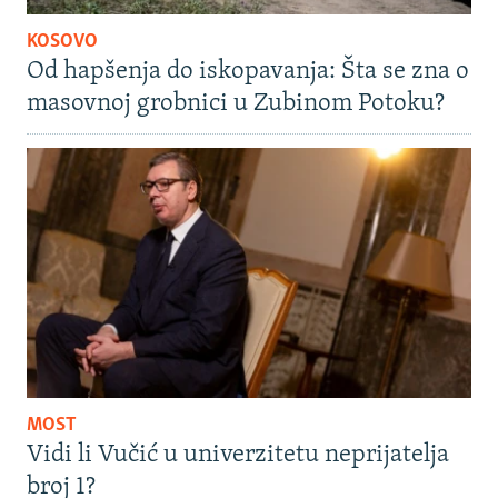
KOSOVO
Od hapšenja do iskopavanja: Šta se zna o
masovnoj grobnici u Zubinom Potoku?
MOST
Vidi li Vučić u univerzitetu neprijatelja
broj 1?