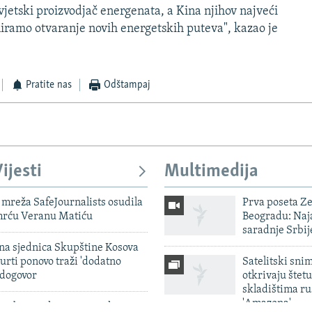
svjetski proizvodjač energenata, a Kina njihov najveći
niramo otvaranje novih energetskih puteva", kazao je
Pratite nas
Odštampaj
ijesti
Multimedija
mreža SafeJournalists osudila
Prva poseta Z
smrću Veranu Matiću
Beogradu: Naja
saradnje Srbij
vna sjednica Skupštine Kosova
urti ponovo traži 'dodatno
Satelitski sni
 dogovor
otkrivaju štetu
skladištima r
'Amazona'
rabija, Pakistan i Turska