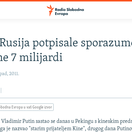
 Rusija potpisale sporazum
ne 7 milijardi
pad, 2011.
obodna Evropa u vaš Google izvor
 Vladimir Putin sastao se danas u Pekingu s kineskim pre
 ga je nazvao "starim prijateljem Kine", drugog dana Putino