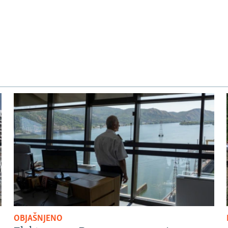
OBJAŠNJENO