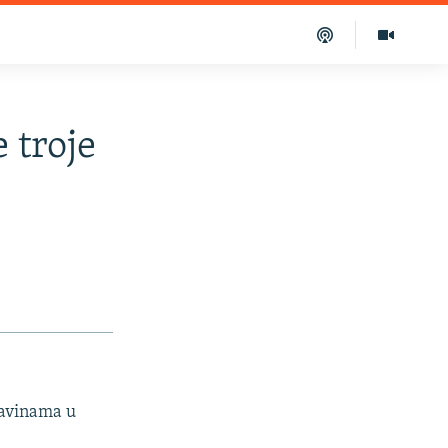
 troje
davinama u