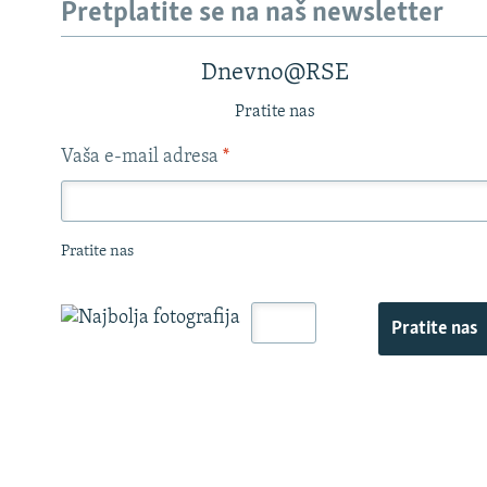
Pretplatite se na naš newsletter
Dnevno@RSE
Pratite nas
Vaša e-mail adresa
*
Pratite nas
Pratite nas