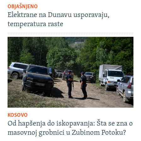
OBJAŠNJENO
Elektrane na Dunavu usporavaju,
temperatura raste
KOSOVO
Od hapšenja do iskopavanja: Šta se zna o
masovnoj grobnici u Zubinom Potoku?