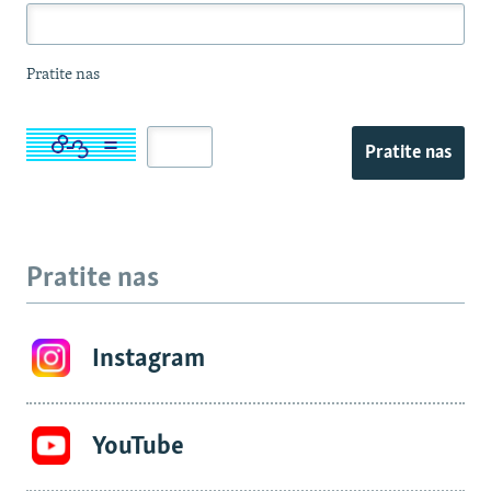
Pratite nas
Pratite nas
Pratite nas
Instagram
YouTube