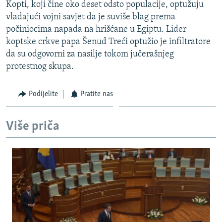
Kopti, koji čine oko deset odsto populacije, optužuju
vladajući vojni savjet da je suviše blag prema
počiniocima napada na hrišćane u Egiptu. Lider
koptske crkve papa Šenud Treći optužio je infiltratore
da su odgovorni za nasilje tokom jučerašnjeg
protestnog skupa.
Podijelite
Pratite nas
Više priča