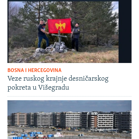
BOSNA I HERCEGOVINA
Veze ruskog krajnje desničarskog
pokreta u Višegradu