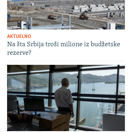
AKTUELNO
Na šta Srbija troši milione iz budžetske
rezerve?