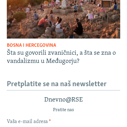
BOSNA I HERCEGOVINA
Šta su govorili zvaničnici, a šta se zna o
vandalizmu u Međugorju?
Pretplatite se na naš newsletter
Dnevno@RSE
Pratite nas
Vaša e-mail adresa
*