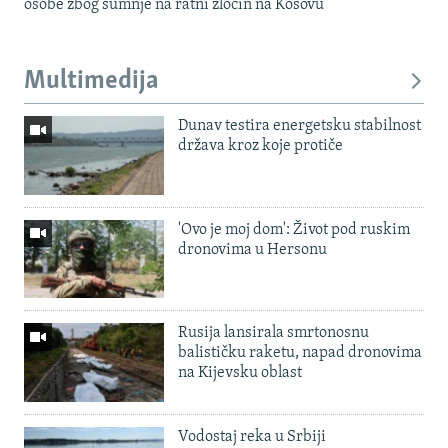
osobe zbog sumnje na ratni zločin na Kosovu
Multimedija
Dunav testira energetsku stabilnost
država kroz koje protiče
'Ovo je moj dom': Život pod ruskim
dronovima u Hersonu
Rusija lansirala smrtonosnu
balističku raketu, napad dronovima
na Kijevsku oblast
Vodostaj reka u Srbiji