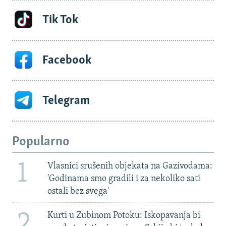
Tik Tok
Facebook
Telegram
Popularno
1
Vlasnici srušenih objekata na Gazivodama:
'Godinama smo gradili i za nekoliko sati
ostali bez svega'
2
Kurti u Zubinom Potoku: Iskopavanja bi