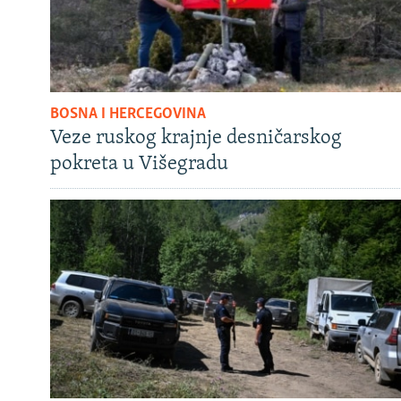
BOSNA I HERCEGOVINA
Veze ruskog krajnje desničarskog
pokreta u Višegradu