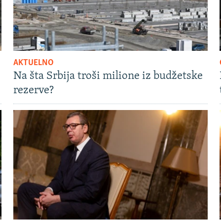
AKTUELNO
Na šta Srbija troši milione iz budžetske
rezerve?