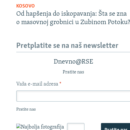
KOSOVO
Od hapšenja do iskopavanja: Šta se zna
o masovnoj grobnici u Zubinom Potoku
Pretplatite se na naš newsletter
Dnevno@RSE
Pratite nas
Vaša e-mail adresa
*
Pratite nas