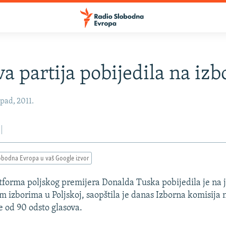
a partija pobijedila na iz
opad, 2011.
obodna Evropa u vaš Google izvor
forma poljskog premijera Donalda Tuska pobijedila je na 
 izborima u Poljskoj, saopštila je danas Izborna komisija 
e od 90 odsto glasova.