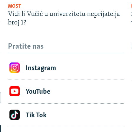
MOST
Vidi li Vučić u univerzitetu neprijatelja
?
broj 1?
Pratite nas
Instagram
YouTube
Tik Tok