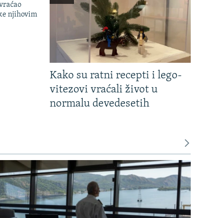
 vraćao
ke njihovim
Kako su ratni recepti i lego-
vitezovi vraćali život u
normalu devedesetih