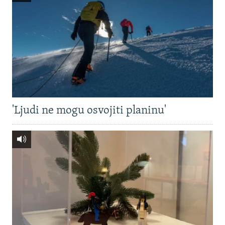
'Ljudi ne mogu osvojiti planinu'