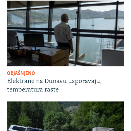
OBJAŠNJENO
Elektrane na Dunavu usporavaju,
temperatura raste