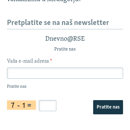
Pretplatite se na naš newsletter
Dnevno@RSE
Pratite nas
Vaša e-mail adresa
*
Pratite nas
Pratite nas