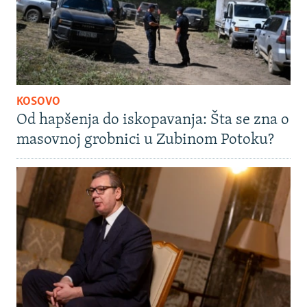
KOSOVO
Od hapšenja do iskopavanja: Šta se zna o
masovnoj grobnici u Zubinom Potoku?