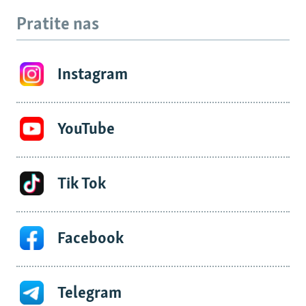
Pratite nas
Instagram
YouTube
Tik Tok
Facebook
Telegram