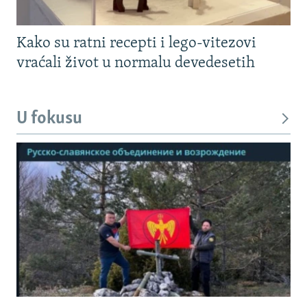
Kako su ratni recepti i lego-vitezovi
vraćali život u normalu devedesetih
U fokusu