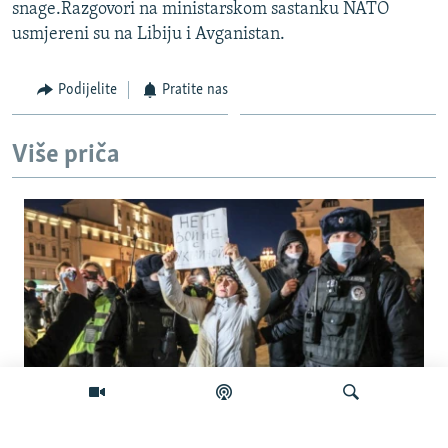
snage.Razgovori na ministarskom sastanku NATO
usmjereni su na Libiju i Avganistan.
Podijelite
Pratite nas
Više priča