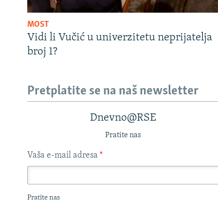
MOST
Vidi li Vučić u univerzitetu neprijatelja
broj 1?
Pretplatite se na naš newsletter
Dnevno@RSE
Pratite nas
Vaša e-mail adresa
*
Pratite nas