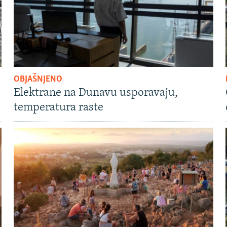
OBJAŠNJENO
Elektrane na Dunavu usporavaju,
temperatura raste