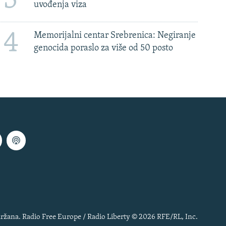
3
uvođenja viza
4
Memorijalni centar Srebrenica: Negiranje
genocida poraslo za više od 50 posto
ržana. Radio Free Europe / Radio Liberty © 2026 RFE/RL, Inc.