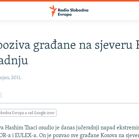
poziva građane na sjeveru
adnju
jan, 2011.
obodna Evropa u vaš Google izvor
a Hashim Thaci osudio je danas jučerašnji napad ekstremi
R-a i EULEX-a. On je pozvao sve građane Kosova na sjever