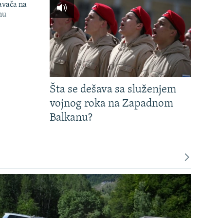
avača na
nu
Šta se dešava sa služenjem
vojnog roka na Zapadnom
Balkanu?