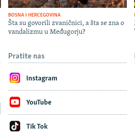
BOSNA I HERCEGOVINA
Šta su govorili zvaničnici, a šta se zna o
vandalizmu u Međugorju?
Pratite nas
Instagram
YouTube
Tik Tok