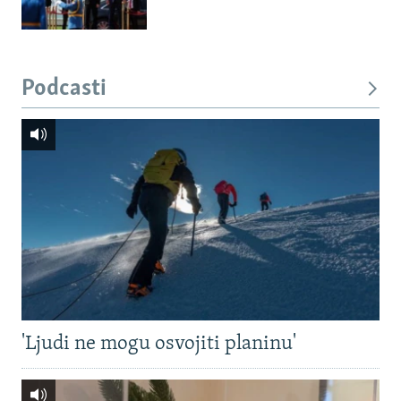
Podcasti
'Ljudi ne mogu osvojiti planinu'