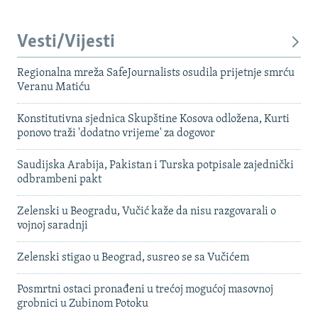
Vesti/Vijesti
Regionalna mreža SafeJournalists osudila prijetnje smrću
Veranu Matiću
Konstitutivna sjednica Skupštine Kosova odložena, Kurti
ponovo traži 'dodatno vrijeme' za dogovor
Saudijska Arabija, Pakistan i Turska potpisale zajednički
odbrambeni pakt
Zelenski u Beogradu, Vučić kaže da nisu razgovarali o
vojnoj saradnji
Zelenski stigao u Beograd, susreo se sa Vučićem
Posmrtni ostaci pronađeni u trećoj mogućoj masovnoj
grobnici u Zubinom Potoku